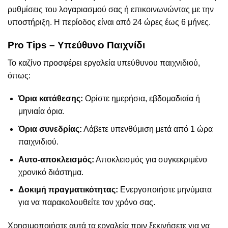
ρυθμίσεις του λογαριασμού σας ή επικοινωνώντας με την
υποστήριξη. Η περίοδος είναι από 24 ώρες έως 6 μήνες.
Pro Tips – Υπεύθυνο Παιχνίδι
Το καζίνο προσφέρει εργαλεία υπεύθυνου παιχνιδιού,
όπως:
Όρια κατάθεσης:
Ορίστε ημερήσια, εβδομαδιαία ή
μηνιαία όρια.
Όρια συνεδρίας:
Λάβετε υπενθύμιση μετά από 1 ώρα
παιχνιδιού.
Αυτο-αποκλεισμός:
Αποκλεισμός για συγκεκριμένο
χρονικό διάστημα.
Δοκιμή πραγματικότητας:
Ενεργοποιήστε μηνύματα
για να παρακολουθείτε τον χρόνο σας.
Χρησιμοποιήστε αυτά τα εργαλεία πριν ξεκινήσετε για να