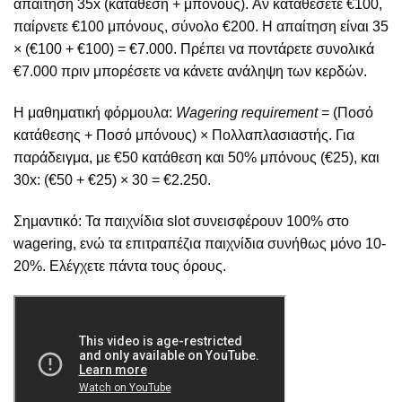
απαίτηση 35x (κατάθεση + μπόνους). Αν καταθέσετε €100,
παίρνετε €100 μπόνους, σύνολο €200. Η απαίτηση είναι 35
× (€100 + €100) = €7.000. Πρέπει να ποντάρετε συνολικά
€7.000 πριν μπορέσετε να κάνετε ανάληψη των κερδών.
Η μαθηματική φόρμουλα:
Wagering requirement
= (Ποσό
κατάθεσης + Ποσό μπόνους) × Πολλαπλασιαστής. Για
παράδειγμα, με €50 κατάθεση και 50% μπόνους (€25), και
30x: (€50 + €25) × 30 = €2.250.
Σημαντικό: Τα παιχνίδια slot συνεισφέρουν 100% στο
wagering, ενώ τα επιτραπέζια παιχνίδια συνήθως μόνο 10-
20%. Ελέγχετε πάντα τους όρους.