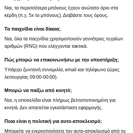
Ναι, τα περισσότερα μπόνους έχουν ανώτατο όριο στα
κέρδη (π.χ. 5x το μπόνους). Διαβάστε τους όρους.
Τα παιχνίδια είναι δίκαια;
Ναι, όλα τα παιχνίδια χρησιμοποιούν γεννήτριες τυχαίων
αριθμών (RNG) που ελέγχονται τακτικά.
Πώς μπορώ να επικοινωνήσω με την υποστήριξη;
Υπάρχει ζωντανή συνομιλία, email και τηλέφωνο (ώρες
λειτουργίας 09:00-00:00).
Μπορώ να παίξω από κινητό;
Ναι, η ιστοσελίδα είναι πλήρως βελτιστοποιημένη για
κινητά. Δεν απαιτείται εγκατάσταση εφαρμογής.
Ποια είναι η πολιτική για αυτο-αποκλεισμό;
Μπορείτε να ενεργοποιήσετε τον αυτο-αποκλεισμό από τις