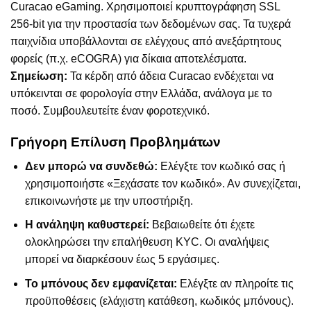
Curacao eGaming. Χρησιμοποιεί κρυπτογράφηση SSL
256-bit για την προστασία των δεδομένων σας. Τα τυχερά
παιχνίδια υποβάλλονται σε ελέγχους από ανεξάρτητους
φορείς (π.χ. eCOGRA) για δίκαια αποτελέσματα.
Σημείωση:
Τα κέρδη από άδεια Curacao ενδέχεται να
υπόκεινται σε φορολογία στην Ελλάδα, ανάλογα με το
ποσό. Συμβουλευτείτε έναν φοροτεχνικό.
Γρήγορη Επίλυση Προβλημάτων
Δεν μπορώ να συνδεθώ:
Ελέγξτε τον κωδικό σας ή
χρησιμοποιήστε «Ξεχάσατε τον κωδικό». Αν συνεχίζεται,
επικοινωνήστε με την υποστήριξη.
Η ανάληψη καθυστερεί:
Βεβαιωθείτε ότι έχετε
ολοκληρώσει την επαλήθευση KYC. Οι αναλήψεις
μπορεί να διαρκέσουν έως 5 εργάσιμες.
Το μπόνους δεν εμφανίζεται:
Ελέγξτε αν πληροίτε τις
προϋποθέσεις (ελάχιστη κατάθεση, κωδικός μπόνους).