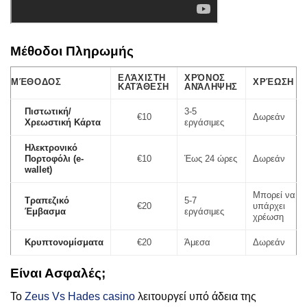
Μέθοδοι Πληρωμής
ΕΛΆΧΙΣΤΗ
ΧΡΌΝΟΣ
ΜΈΘΟΔΟΣ
ΧΡΈΩΣΗ
ΚΑΤΆΘΕΣΗ
ΑΝΆΛΗΨΗΣ
Πιστωτική/
3-5
€10
Δωρεάν
Χρεωστική Κάρτα
εργάσιμες
Ηλεκτρονικό
Πορτοφόλι (e-
€10
Έως 24 ώρες
Δωρεάν
wallet)
Μπορεί να
Τραπεζικό
5-7
€20
υπάρχει
Έμβασμα
εργάσιμες
χρέωση
Κρυπτονομίσματα
€20
Άμεσα
Δωρεάν
Είναι Ασφαλές;
Το
Zeus Vs Hades casino
λειτουργεί υπό άδεια της