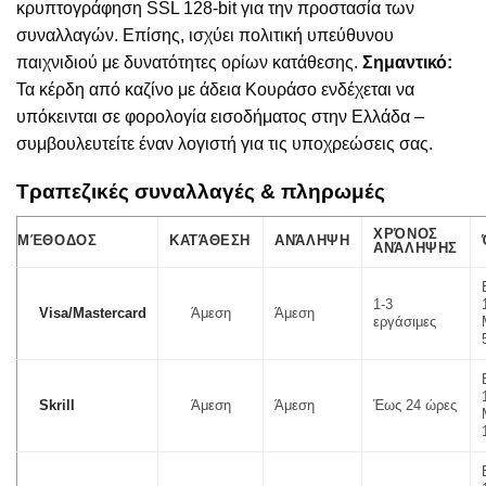
κρυπτογράφηση SSL 128-bit για την προστασία των
συναλλαγών. Επίσης, ισχύει πολιτική υπεύθυνου
παιχνιδιού με δυνατότητες ορίων κατάθεσης.
Σημαντικό:
Τα κέρδη από καζίνο με άδεια Κουράσο ενδέχεται να
υπόκεινται σε φορολογία εισοδήματος στην Ελλάδα –
συμβουλευτείτε έναν λογιστή για τις υποχρεώσεις σας.
Τραπεζικές συναλλαγές & πληρωμές
ΧΡΌΝΟΣ
ΜΈΘΟΔΟΣ
ΚΑΤΆΘΕΣΗ
ΑΝΆΛΗΨΗ
ΑΝΆΛΗΨΗΣ
1-3
Visa/Mastercard
Άμεση
Άμεση
εργάσιμες
Skrill
Άμεση
Άμεση
Έως 24 ώρες