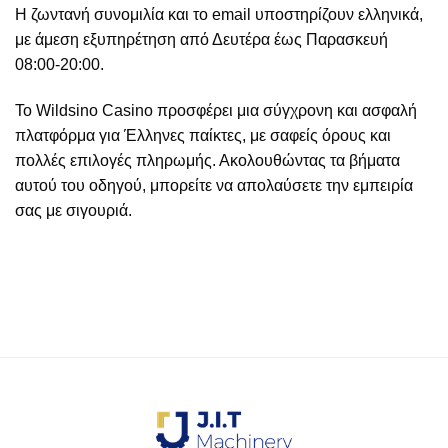
Η ζωντανή συνομιλία και το email υποστηρίζουν ελληνικά,
με άμεση εξυπηρέτηση από Δευτέρα έως Παρασκευή
08:00-20:00.
Το Wildsino Casino προσφέρει μια σύγχρονη και ασφαλή
πλατφόρμα για Έλληνες παίκτες, με σαφείς όρους και
πολλές επιλογές πληρωμής. Ακολουθώντας τα βήματα
αυτού του οδηγού, μπορείτε να απολαύσετε την εμπειρία
σας με σιγουριά.