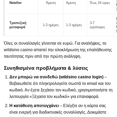
Neteller
Άμεση
Άμεση
Έως 24 ώρες
Τραπεζική
3-7
1-3 ημέρες
1-3 ημέρες
μεταφορά
εργάσιμες
Όλες οι συναλλαγές γίνονται σε ευρώ. Για αναλήψεις, το
wildsino casino απαιτεί την ολοκλήρωση της επαλήθευσης
ταυτότητας πριν από την πρώτη ανάληψη.
Συνηθισμένα προβλήματα & λύσεις
Δεν μπορώ να συνδεθώ (wildsino casino login)
–
Βεβαιωθείτε ότι πληκτρολογείτε σωστά το email και τον
κωδικό. Αν έχετε ξεχάσει τον κωδικό, χρησιμοποιήστε τη
λειτουργία «Ξέχασα τον κωδικό» για επαναφορά.
Η κατάθεση αποτυγχάνει
– Ελέγξτε αν η κάρτα σας
είναι ενεργή για διαδικτυακές συναλλαγές. Δοκιμάστε