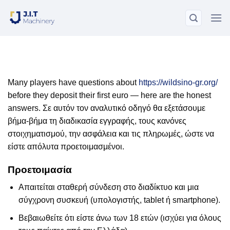
Skip
to
content
Many players have questions about
https://wildsino-gr.org/
before they deposit their first euro — here are the honest
answers. Σε αυτόν τον αναλυτικό οδηγό θα εξετάσουμε
βήμα-βήμα τη διαδικασία εγγραφής, τους κανόνες
στοιχηματισμού, την ασφάλεια και τις πληρωμές, ώστε να
είστε απόλυτα προετοιμασμένοι.
Προετοιμασία
Απαιτείται σταθερή σύνδεση στο διαδίκτυο και μια
σύγχρονη συσκευή (υπολογιστής, tablet ή smartphone).
Βεβαιωθείτε ότι είστε άνω των 18 ετών (ισχύει για όλους