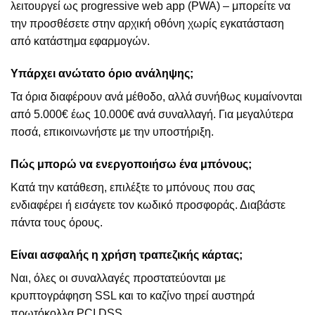
λειτουργεί ως progressive web app (PWA) – μπορείτε να
την προσθέσετε στην αρχική οθόνη χωρίς εγκατάσταση
από κατάστημα εφαρμογών.
Υπάρχει ανώτατο όριο ανάληψης;
Τα όρια διαφέρουν ανά μέθοδο, αλλά συνήθως κυμαίνονται
από 5.000€ έως 10.000€ ανά συναλλαγή. Για μεγαλύτερα
ποσά, επικοινωνήστε με την υποστήριξη.
Πώς μπορώ να ενεργοποιήσω ένα μπόνους;
Κατά την κατάθεση, επιλέξτε το μπόνους που σας
ενδιαφέρει ή εισάγετε τον κωδικό προσφοράς. Διαβάστε
πάντα τους όρους.
Είναι ασφαλής η χρήση τραπεζικής κάρτας;
Ναι, όλες οι συναλλαγές προστατεύονται με
κρυπτογράφηση SSL και το καζίνο τηρεί αυστηρά
πρωτόκολλα PCI DSS.