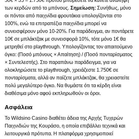
50€ × 35 = 1.750€ προτού μπορέσετε να κάνετε ανάληψη
των κερδών από το μπόνους.
Σημείωση:
Συνήθως, μόνο
οι πόντοι από παιχνίδια φρουτάκια υπολογίζονται στο
100%, ενώ τα επιτραπέζια παιχνίδια μπορεί να
συνεισφέρουν μόνο 10-20%. Για παράδειγμα, αν ποντάρετε
10€ σε μπλάκτζακ με συνεισφορά 10%, τότε μόνο 1€ θα
μετρηθεί στο playthrough. Υπολογίζοντας τον απαιτούμενο
όγκο: (Ποσό μπόνους × Απαίτηση) / (Ποσό πονταρίσματος
× Συντελεστής). Στο παραπάνω παράδειγμα, για να
ολοκληρώσετε το playthrough, χρειάζεστε 1.750€ σε
πονταρίσματα, αλλά αν παίζετε μπλάκτζακ, θα χρειαστείτε
πολύ μεγαλύτερο όγκο. Να θυμάστε ότι τα κέρδη είναι
διαθέσιμα μόνο αφού εκπληρωθούν οι όροι.
Ασφάλεια
Το Wildsino Casino διαθέτει άδεια της Αρχής Τυχερών
Παιχνιδιών της Κουράσο, η οποία επιβάλλει τεχνικά και
λειτουργικά πρότυπα. Η πλατφόρμα χρησιμοποιεί