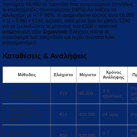
ποντάρετε €6.000 σε παιχνίδια που συνεισφέρουν (συνήθως
οι κουλοχέρηδες συνεισφέρουν 100%). Αν παίζετε σε
κουλοχέρη με RTP 96%, το αναμενόμενο κόστος είναι €6.000
× (1 – 0,96) = €240. Δηλαδή, κατά μέσο όρο θα χάσετε €240
για να ξεκλειδώσετε το μπόνους των €100 – αρνητική
αναμενόμενη αξία.
Σημαντικό:
Ελέγχετε πάντα τη
συνεισφορά των παιχνιδιών και τυχόν ανώτατα όρια
στοιχηματισμού.
Καταθέσεις & Αναλήψεις
Χρόνος
Μέθοδος
Ελάχιστο
Μέγιστο
Π
Ανάληψης
0%
Πιστωτική/
3-5
€10
€5.000
χρ
Χρεωστική κάρτα
εργάσιμες
τρά
Ηλεκτρονικό
πορτοφόλι (π.χ.
€10
€10.000
24 ώρες
0%
Skrill)
0%
Τραπεζικό
3-7
€50
€20.000
(ε