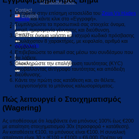
Contiblow 3000
Contact
Μεταβείτε στην επίσημη ιστοσελίδα του
Zeus Vs Hades
English
casino
και κάντε κλικ στο «Εγγραφή».
Συμπληρώστε τα προσωπικά σας στοιχεία: όνομα,
email, ημερομηνία γέννησης και διεύθυνση.
Επιλέξτε όνομα χρήστη και ισχυρό κωδικό πρόσβασης
(τουλάχιστον 8 χαρακτήρες, με κεφαλαίο, αριθμό και
Get in touch
σύμβολο).
Επιβεβαιώστε το email σας μέσω του συνδέσμου που
θα λάβετε.
Ολοκληρώστε την επαλήθευση ταυτότητας (KYC)
υποβάλλοντας αντίγραφο ταυτότητας και απόδειξη
διεύθυνσης.
Κάντε την πρώτη σας κατάθεση και, αν θέλετε,
ενεργοποιήστε το μπόνους καλωσορίσματος.
Πώς λειτουργεί ο Στοιχηματισμός
(Wagering)
Ας υποθέσουμε ότι λαμβάνετε ένα μπόνους 100% έως €200
με απαίτηση στοιχηματισμού 30x (προσφορά + κατάθεση).
Αν καταθέσετε €100, το μπόνους είναι €100. Η συνολική
απαίτηση είναι 30 × (€100 + €100) = €6.000. Πρέπει να