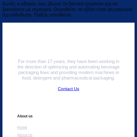
Αυτός ο οδηγός σας έδωσε τα βασικά εργαλεία για να
ξεκινήσετε με σιγουριά. Θυμηθείτε: το τζόγο είναι ψυχαγωγία,
όχι επένδυση. Παίξτε υπεύθυνα.
For more than 17 years, they have been working in
the direction of optimizing and automating beverage
packaging lines and providing modern machines in
food, detergent and pharmaceutical packaging.
Contact Us
About us
Home
About Us