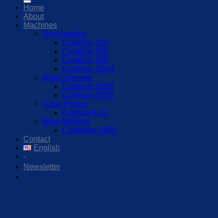
Home
About
Machines
Unscrambler
Contiline 150
Contiline 250
Contiline 200
Contiline 200H
Bottle Orienter
Contisort 200B
Contisort 200S
Case Packer
Contipack 21
Blow Molding
Contiblow 3000
Contact
English
-
Newsletter