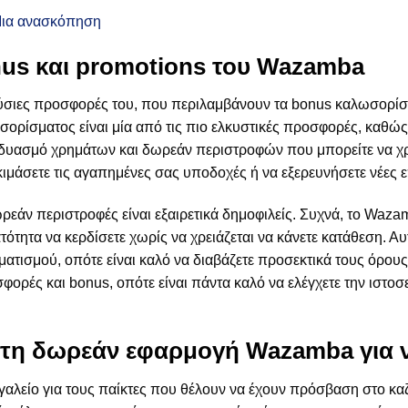
 Μια ανασκόπηση
nus και promotions του Wazamba
ούσιες προσφορές του, που περιλαμβάνουν τα bonus καλωσορίσ
ορίσματος είναι μία από τις πιο ελκυστικές προσφορές, καθώς σ
δυασμό χρημάτων και δωρεάν περιστροφών που μπορείτε να χρ
κιμάσετε τις αγαπημένες σας υποδοχές ή να εξερευνήσετε νέες 
ρεάν περιστροφές είναι εξαιρετικά δημοφιλείς. Συχνά, το Waz
τότητα να κερδίσετε χωρίς να χρειάζεται να κάνετε κατάθεση. Α
ατισμού, οπότε είναι καλό να διαβάζετε προσεκτικά τους όρους
φορές και bonus, οπότε είναι πάντα καλό να ελέγχετε την ιστο
 τη δωρεάν εφαρμογή Wazamba για 
γαλείο για τους παίκτες που θέλουν να έχουν πρόσβαση στο κα