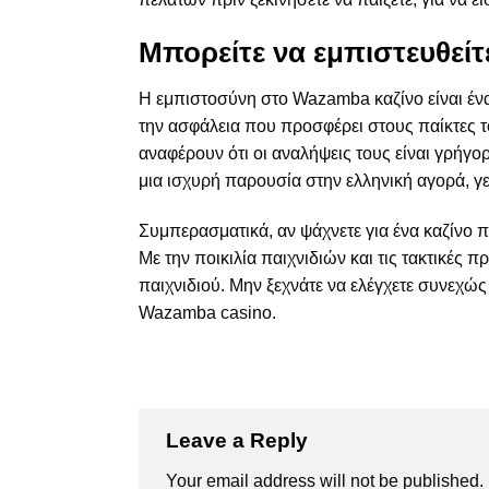
Μπορείτε να εμπιστευθεί
Η εμπιστοσύνη στο Wazamba καζίνο είναι ένα
την ασφάλεια που προσφέρει στους παίκτες του
αναφέρουν ότι οι αναλήψεις τους είναι γρήγ
μια ισχυρή παρουσία στην ελληνική αγορά, γε
Συμπερασματικά, αν ψάχνετε για ένα καζίνο 
Με την ποικιλία παιχνιδιών και τις τακτικές 
παιχνιδιού. Μην ξεχνάτε να ελέγχετε συνεχώς 
Wazamba casino.
Leave a Reply
Your email address will not be published.