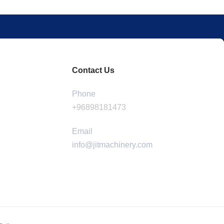
Contact Us
Phone
+96898181473
Email
info@jitmachinery.com