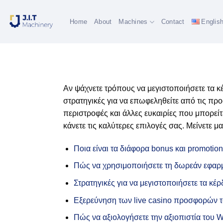
Skip
to
Home
About
Machines
Contact
Englis
content
Αν ψάχνετε τρόπους να μεγιστοποιήσετε τα κ
στρατηγικές για να επωφεληθείτε από τις πρ
περιστροφές και άλλες ευκαιρίες που μπορεί
κάνετε τις καλύτερες επιλογές σας. Μείνετε μα
Ποια είναι τα διάφορα bonus και promoti
Πώς να χρησιμοποιήσετε τη δωρεάν εφαρ
Στρατηγικές για να μεγιστοποιήσετε τα κέ
Εξερεύνηση των live casino προσφορών
Πώς να αξιολογήσετε την αξιοπιστία του 