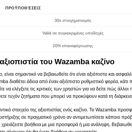
ΠΡΟΫΠΟΘΈΣΕΙΣ
30x στοιχηματισμός
Valid σε συγκεκριμένες υποδοχές
20% επαναφόρτωσης
 αξιοπιστία του Wazamba καζίνο
 είναι σημαντικό να βεβαιωθείτε ότι είναι αξιόπιστο και ασφαλέ
mba διαθέτει άδεια από έναν αξιόπιστο ρυθμιστικό φορέα, κάτι πο
ε να ελέγξετε τις κριτικές των χρηστών για να δείτε πώς άλλοι 
ήσετε τυχόν ζητήματα που μπορεί να προκύψουν κατά τη διάρκει
τικό στοιχείο της αξιοπιστίας ενός καζίνο. Το Wazamba προσφέ
ποστήριξης σε πραγματικό χρόνο αν αντιμετωπίσετε κάποιο πρό
ν χρειάζεστε βοήθεια με μια προσφορά ή μια ανάληψη. Βεβαιωθεί
τε σίγουροι ότι θα έχετε βοήθεια αν χρειαστείτε.