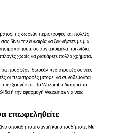
ματος, τις δωρεάν περιστροφές και πολλές
ας δίνει την ευκαιρία να ξεκινήσετε με μια
ησιμοποιήσετε σε συγκεκριμένα παιχνίδια.
επιλογές χωρίς να ρισκάρετε πολλά χρήματα.
amba προσφέρει δωρεάν περιστροφές σε νέες
υτές οι περιστροφές μπορεί να συνοδεύονται
 πριν ξεκινήσετε. Το Wazamba διατηρεί το
σελίδα ή την εφαρμογή Wazamba για νέες
να επωφεληθείτε
ζίνο οποιαδήποτε στιγμή και οπουδήποτε. Με