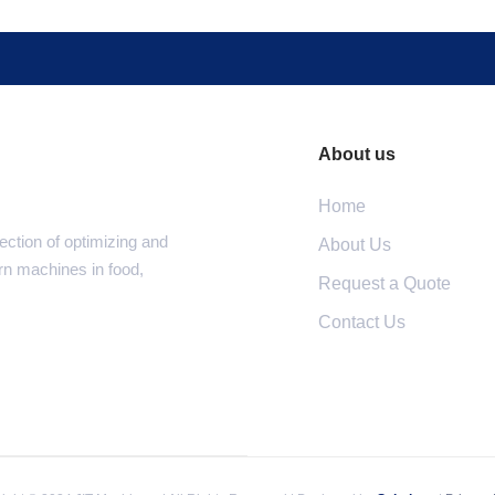
About us
Home
ection of optimizing and
About Us
rn machines in food,
Request a Quote
Contact Us