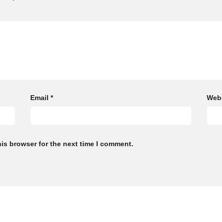
Email
*
Web
is browser for the next time I comment.