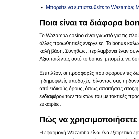
Μπορείτε να εμπιστευθείτε το Wazamba;
Ποια είναι τα διάφορα bo
Το Wazamba casino είναι γνωστό για τις πλ
άλλες προωθητικές ενέργειες. Το bonus καλωσ
καλή βάση. Συνήθως, περιλαμβάνει έναν συν
Αξιοποιώντας αυτό το bonus, μπορείτε να δο
Επιπλέον, οι προσφορές που αφορούν τις δω
ή δημοφιλείς υποδοχές, δίνοντάς σας τη δυνα
από ειδικούς όρους, όπως απαιτήσεις στοιχημ
ενδιαφέρον των παικτών του με τακτικές προσ
ευκαιρίες.
Πώς να χρησιμοποιήσετε
Η εφαρμογή Wazamba είναι ένα εξαιρετικό ερ