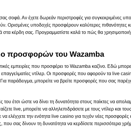
ας σοφά. Αν έχετε δωρεάν περιστροφές για συγκεκριμένες υποδο
γούν. Ορισμένες υποδοχές προσφέρουν καλύτερες πιθανότητες κ
ά στα κέρδη σας. Προγραμματίστε καλά το πώς θα χρησιμοποιή
sino προσφορών του Wazamba
αστικές εμπειρίες που προσφέρει το Wazamba καζίνο. Εδώ μπορε
 επαγγελματίες ντίλερ. Οι προσφορές που αφορούν τα live casi
. Για παράδειγμα, μπορείτε να βρείτε προσφορές που σας παρέ
ς του έτσι ώστε να δίνει τη δυνατότητα στους παίκτες να απολα
αίζετε live, μπορείτε να αλληλεπιδράσετε με τους ντίλερ και του
 να ελέγχετε την ενότητα live casino για τυχόν νέες προσφορές 
 που σας δίνουν τη δυνατότητα να κερδίσετε περισσότερα χρήμ