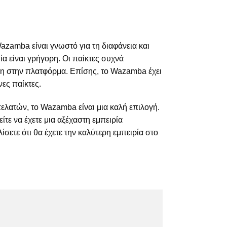
azamba είναι γνωστό για τη διαφάνεια και
ία είναι γρήγορη. Οι παίκτες συχνά
ύνη στην πλατφόρμα. Επίσης, το Wazamba έχει
ες παίκτες.
ελατών, το Wazamba είναι μια καλή επιλογή.
ίτε να έχετε μια αξέχαστη εμπειρία
ίσετε ότι θα έχετε την καλύτερη εμπειρία στο