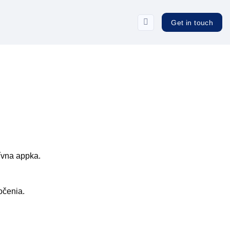
Get in touch
ívna appka.
očenia.