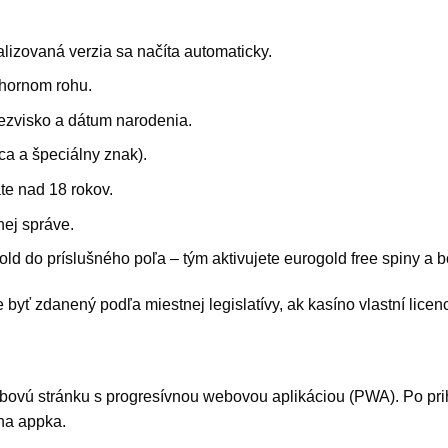
alizovaná verzia sa načíta automaticky.
m hornom rohu.
riezvisko a dátum narodenia.
ica a špeciálny znak).
te nad 18 rokov.
nej správe.
ld do príslušného poľa – tým aktivujete eurogold free spiny a 
yť zdanený podľa miestnej legislatívy, ak kasíno vlastní licen
ovú stránku s progresívnou webovou aplikáciou (PWA). Po prih
vna appka.