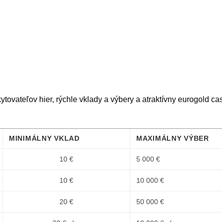
kytovateľov hier, rýchle vklady a výbery a atraktívny eurogold 
MINIMÁLNY VKLAD
MAXIMÁLNY VÝBER
10 €
5 000 €
10 €
10 000 €
20 €
50 000 €