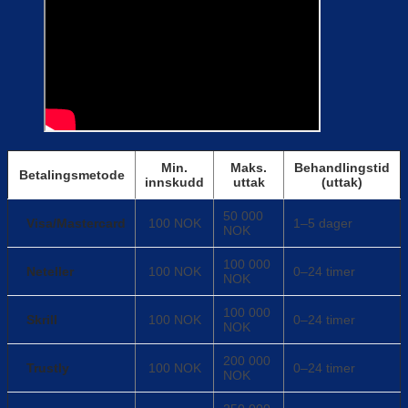
Min.
Maks.
Behandlingstid
Betalingsmetode
innskudd
uttak
(uttak)
50 000
Visa/Mastercard
100 NOK
1–5 dager
NOK
100 000
Neteller
100 NOK
0–24 timer
NOK
100 000
Skrill
100 NOK
0–24 timer
NOK
200 000
Trustly
100 NOK
0–24 timer
NOK