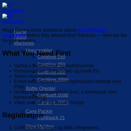
Skip
to
content
Many players have questions about
https://betsafe-
Home
norge.com/
before they deposit their first euro — here are the
About
honest answers.
Machines
Unscrambler
What You Need First
Contiline 150
Contiline 250
Gyldig e-postadresse og mobilnummer
Personnummer (fødselsdato og norsk ID)
Contiline 200
Stabil internettforbindelse
Contiline 200H
Enhet med nettleser (mobiloptimalisert nettside eller
PWA)
Bottle Orienter
Godkjent betalingsmetode (kort, e-lommebok eller
Contisort 200B
bankoverføring)
Være over 18 år og bosatt i Norge
Contisort 200S
Case Packer
Registration
Contipack 21
Blow Molding
Gå til Betsafe Norge og klikk «Registrer».