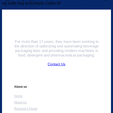
og sette deg et budsjett. Lykke til!
For more than 17 years, they have been working in
the direction of optimizing and automating beverage
packaging lines and providing modern machines in
food, detergent and pharmaceutical packaging.
Contact Us
About us
Home
About Us
Request a Quote