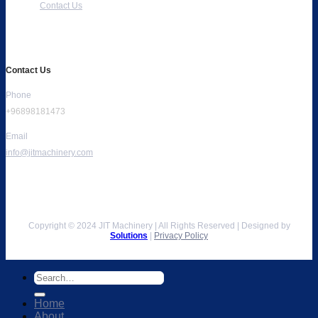
Contact Us
Contact Us
Phone
+96898181473
Email
info@jitmachinery.com
Copyright © 2024 JIT Machinery | All Rights Reserved | Designed by
Solutions
|
Privacy Policy
Home
About