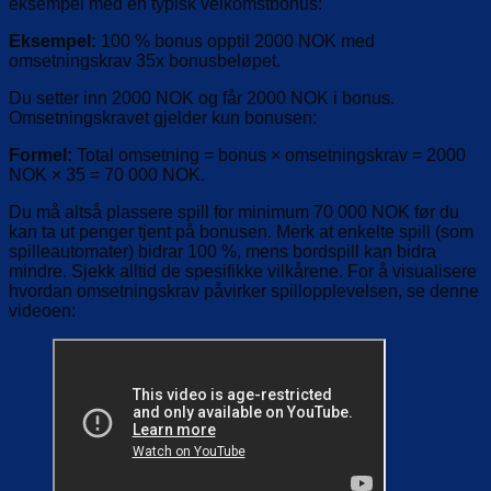
eksempel med en typisk velkomstbonus:
Eksempel:
100 % bonus opptil 2000 NOK med
omsetningskrav 35x bonusbeløpet.
Du setter inn 2000 NOK og får 2000 NOK i bonus.
Omsetningskravet gjelder kun bonusen:
Formel:
Total omsetning = bonus × omsetningskrav = 2000
NOK × 35 = 70 000 NOK.
Du må altså plassere spill for minimum 70 000 NOK før du
kan ta ut penger tjent på bonusen. Merk at enkelte spill (som
spilleautomater) bidrar 100 %, mens bordspill kan bidra
mindre. Sjekk alltid de spesifikke vilkårene. For å visualisere
hvordan omsetningskrav påvirker spillopplevelsen, se denne
videoen: