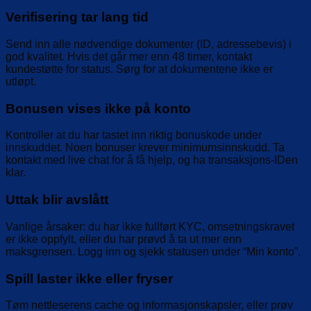
Verifisering tar lang tid
Send inn alle nødvendige dokumenter (ID, adressebevis) i
god kvalitet. Hvis det går mer enn 48 timer, kontakt
kundestøtte for status. Sørg for at dokumentene ikke er
utløpt.
Bonusen vises ikke på konto
Kontroller at du har tastet inn riktig bonuskode under
innskuddet. Noen bonuser krever minimumsinnskudd. Ta
kontakt med live chat for å få hjelp, og ha transaksjons-IDen
klar.
Uttak blir avslått
Vanlige årsaker: du har ikke fullført KYC, omsetningskravet
er ikke oppfylt, eller du har prøvd å ta ut mer enn
maksgrensen. Logg inn og sjekk statusen under “Min konto”.
Spill laster ikke eller fryser
Tøm nettleserens cache og informasjonskapsler, eller prøv