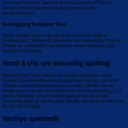
en annen nettleser. Sørg for at JavaScript og HTML5 er
aktivert. Hvis problemet vedvarer, prøv å spille i
inkognitomodus.
Innlogging fungerer ikke
Sjekk at Caps Lock er av og at du skriver inn riktig e-
post/passord. Tilbakestill passordet om nødvendig. Hvis du
fortsatt har problemer, kan kontoen være midlertidig låst;
kontakt kundestøtte.
Verdt å vite om ansvarlig spilling
Betsolid tilbyr flere verktøy for å holde spillingen under
kontroll. Du kan sette innskuddsgrenser per dag, uke eller
måned, samt tidsbegrensninger for økter. Ønsker du en
lengre pause, finnes det mulighet for selvekskludering i 1, 3
eller 6 måneder. Disse innstillingene finner du under
“Ansvarlig spilling” på din profil.
Husk:
spill aldri for mer enn
du har råd til å tape.
Vanlige spørsmål