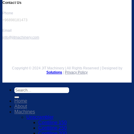
Contact Us
Phone
+96898181473
Email
info@jitmachinery.com
Copyright © 2024 JIT Machinery | All Rights Reserved | Designed by
Solutions
|
Privacy Policy
Home
About
Machines
Unscrambler
Contiline 150
Contiline 250
Contiline 200