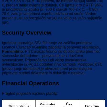
= 20 € × 35 = 700 €. To pomeni, da morate skupaj staviti 700
€, preden lahko dvignete dobitek. Če igrate igro z RTP 96%,
je pričakovana izguba pri 700 € stavah 700 € × (1 – 0,96) =
28 €, zato je verjetnost uspeha odvisna od sreče. Vedno
preverite, ali so brezplačni vrtljaji na voljo za vašo najljubšo
igro.
Security Overview
Igralnica uporablja SSL šifriranje za zaščito podatkov.
Licenca Curacao eGaming zagotavlja osnovno regulacijo.
Pomembno:
Pri Curacao licenci so dobitki lahko predmet
slovenske dohodnine – posvetujte se z davčnim
svetovalcem. Priporočamo tudi vklop dvofaktorske
avtentikacije (2FA) za dodaten nivo varnosti. Postopek KYC
(preverjanje identitete) je obvezen pred prvim dvigom –
pripravite osebni dokument in dokazilo o naslovu.
Financial Operations
Pregled pogostih načinov plačila:
Minimalni
Čas
Način plačila
Provizija