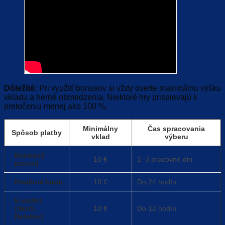
Dôležité:
Pri využití bonusov si vždy overte maximálnu výšku
vkladu a herné obmedzenia. Niektoré hry prispievajú k
pretočeniu menej ako 100 %.
Minimálny
Čas spracovania
Spôsob platby
vklad
výberu
Bankový
10 €
1–3 pracovné dni
prevod
Kreditná karta
10 €
Do 24 hodín
E-wallet
(Skrill,
10 €
Do 12 hodín
Neteller)