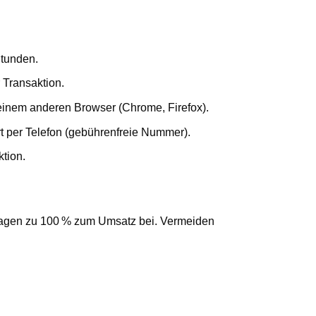
Stunden.
 Transaktion.
inem anderen Browser (Chrome, Firefox).
 per Telefon (gebührenfreie Nummer).
tion.
tragen zu 100 % zum Umsatz bei. Vermeiden