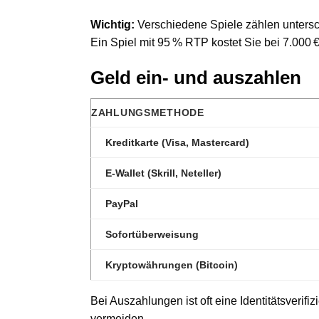
Wichtig:
Verschiedene Spiele zählen untersch
Ein Spiel mit 95 % RTP kostet Sie bei 7.000 
Geld ein- und auszahlen
ZAHLUNGSMETHODE
Kreditkarte (Visa, Mastercard)
E-Wallet (Skrill, Neteller)
PayPal
Sofortüberweisung
Kryptowährungen (Bitcoin)
Bei Auszahlungen ist oft eine Identitätsveri
vermeiden.