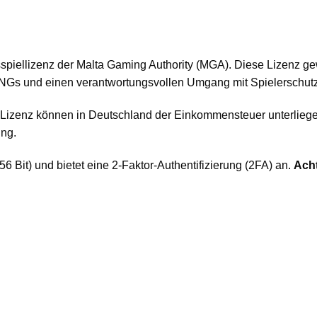
sspiellizenz der Malta Gaming Authority (MGA). Diese Lizenz ge
NGs und einen verantwortungsvollen Umgang mit Spielerschutz
zenz können in Deutschland der Einkommensteuer unterliegen 
ung.
 Bit) und bietet eine 2-Faktor-Authentifizierung (2FA) an.
Ach