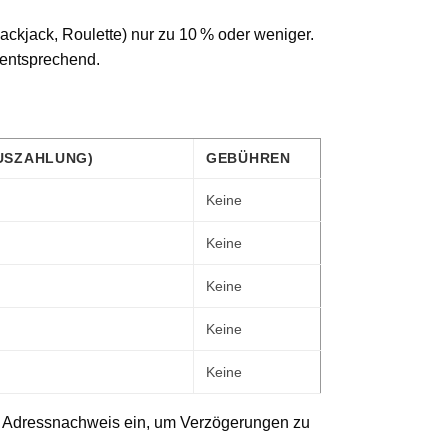
ackjack, Roulette) nur zu 10 % oder weniger.
 entsprechend.
USZAHLUNG)
GEBÜHREN
Keine
Keine
Keine
Keine
Keine
nen Adressnachweis ein, um Verzögerungen zu