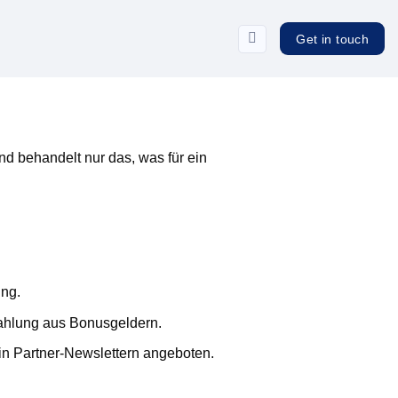
Get in touch
nd behandelt nur das, was für ein
ung.
ahlung aus Bonusgeldern.
 in Partner-Newslettern angeboten.