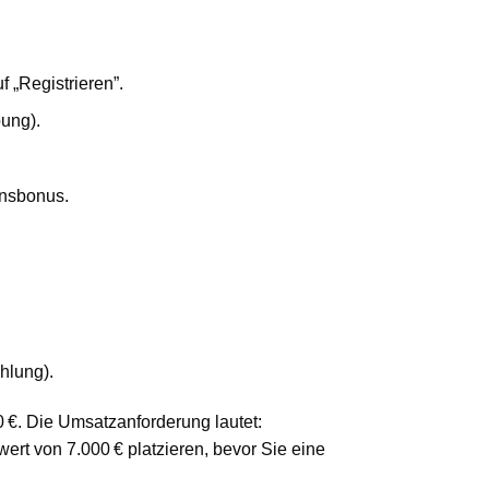
f „Registrieren”.
ung).
ensbonus.
hlung).
0 €. Die Umsatzanforderung lautet:
ert von 7.000 € platzieren, bevor Sie eine