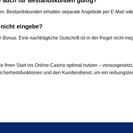
e auch für Bestandskunden gültig?
en. Bestandskunden erhalten separate Angebote per E-Mail ode
 nicht eingebe?
onus. Eine nachträgliche Gutschrift ist in der Regel nicht mög
 Ihren Start ins Online-Casino optimal nutzen – vorausgesetz
Sicherheitsfunktionen und den Kundendienst, um ein reibungslose