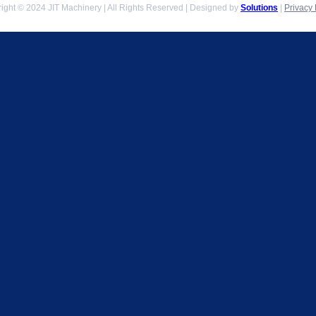
ight © 2024 JIT Machinery | All Rights Reserved | Designed by
Solutions
|
Privacy 