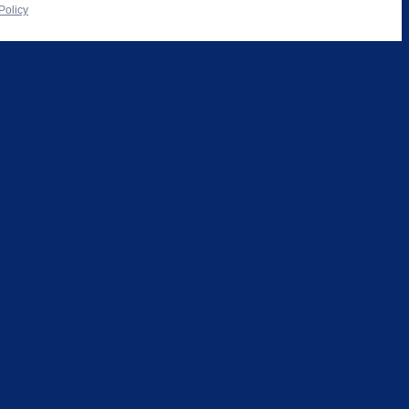
Policy