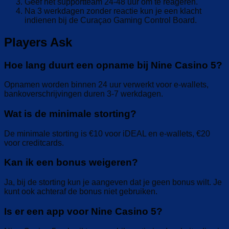
Geef het supportteam 24-48 uur om te reageren.
Na 3 werkdagen zonder reactie kun je een klacht
indienen bij de Curaçao Gaming Control Board.
Players Ask
Hoe lang duurt een opname bij Nine Casino 5?
Opnamen worden binnen 24 uur verwerkt voor e-wallets,
bankoverschrijvingen duren 3-7 werkdagen.
Wat is de minimale storting?
De minimale storting is €10 voor iDEAL en e-wallets, €20
voor creditcards.
Kan ik een bonus weigeren?
Ja, bij de storting kun je aangeven dat je geen bonus wilt. Je
kunt ook achteraf de bonus niet gebruiken.
Is er een app voor Nine Casino 5?