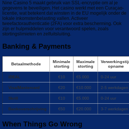
Nine Casino 5 maakt gebruik van SSL-encryptie om al je
gegevens te beveiligen. Het casino werkt met een Curaçao-
licentie, wat betekent dat winsten in de EU mogelijk onder de
lokale inkomstenbelasting vallen. Activeer
tweefactorauthenticatie (2FA) voor extra bescherming. Ook
zijn er hulpmiddelen voor verantwoord spelen, zoals
stortingslimieten en zelfuitsluiting.
Banking & Payments
Minimale
Maximale
Verwerkingstij
Betaalmethode
storting
storting
opname
iDEAL
€10
€5.000
0-24 uur
Visa/Mastercard
€20
€10.000
2-5 werkdagen
Skrill
€10
€5.000
0-24 uur
Bankoverschrijving
€50
€20.000
3-7 werkdagen
When Things Go Wrong