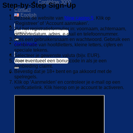
Contiblow 3000
Step-by-Step Sign-Up
Contact
English
Bezoek de website van
Nine casino 5
. Klik op
‘Registreer’ of ‘Account aanmaken’.
Vul het registratieformulier in: voornaam, achternaam,
geboortedatum, adres, e-mail en telefoonnummer.
Kies een gebruikersnaam en wachtwoord. Gebruik een
Get in touch
combinatie van hoofdletters, kleine letters, cijfers en
speciale tekens.
Selecteer je gewenste valuta (bijv. EUR).
Voer eventueel een bonuscode in als je een
aanbieding claimt.
Bevestig dat je 18+ bent en ga akkoord met de
spelregels.
Klik op ‘Aanmelden’ en controleer je e-mail op een
verificatielink. Klik hierop om je account te activeren.