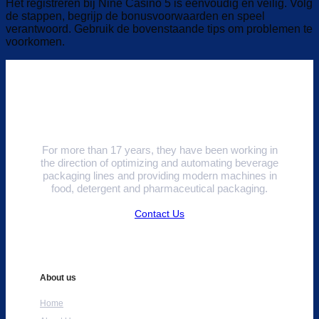
Het registreren bij Nine Casino 5 is eenvoudig en veilig. Volg
de stappen, begrijp de bonusvoorwaarden en speel
verantwoord. Gebruik de bovenstaande tips om problemen te
voorkomen.
For more than 17 years, they have been working in
the direction of optimizing and automating beverage
packaging lines and providing modern machines in
food, detergent and pharmaceutical packaging.
Contact Us
About us
Home