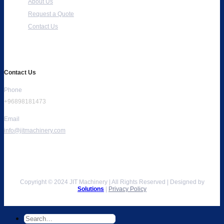
About Us
Request a Quote
Contact Us
Contact Us
Phone
+96898181473
Email
info@jitmachinery.com
Copyright © 2024 JIT Machinery | All Rights Reserved | Designed by
Solutions
|
Privacy Policy