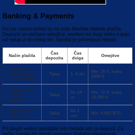
Banking & Payments
Na ice casino online so na voljo številne metode plačila.
Depoziti so običajno takojšnji, medtem ko dvigi lahko trajajo
od nekaj ur do nekaj dni. Spodaj je primerjava hitrosti:
Čas
Čas
Način plačila
Omejitve
depozita
dviga
Kreditna
Min. 20 €, maks.
kartica (Visa,
Takoj
1–3 dni
5000 €
Mastercard)
E-denarnica
Do 24
Min. 10 €, maks.
(Skrill,
Takoj
ur
10.000 €
Neteller)
Kriptovalute
Do 1
Takoj
Min. 0,001 BTC
(Bitcoin)
ure
Pri dvigih vedno uporabite isto metodo kot za depozit. Za
večje zneske bo morda potrebno dodatno preverjanje.