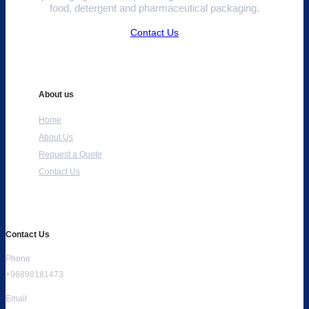
food, detergent and pharmaceutical packaging.
Contact Us
About us
Home
About Us
Request a Quote
Contact Us
Contact Us
Phone
+96898181473
Email