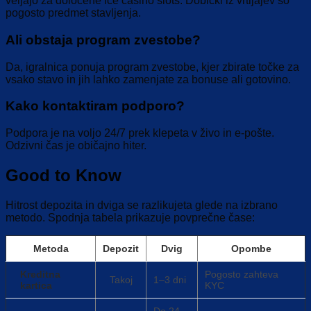
veljajo za določene ice casino slots. Dobički iz vrtljajev so
pogosto predmet stavljenja.
Ali obstaja program zvestobe?
Da, igralnica ponuja program zvestobe, kjer zbirate točke za
vsako stavo in jih lahko zamenjate za bonuse ali gotovino.
Kako kontaktiram podporo?
Podpora je na voljo 24/7 prek klepeta v živo in e-pošte.
Odzivni čas je običajno hiter.
Good to Know
Hitrost depozita in dviga se razlikujeta glede na izbrano
metodo. Spodnja tabela prikazuje povprečne čase:
Metoda
Depozit
Dvig
Opombe
Kreditna
Pogosto zahteva
Takoj
1–3 dni
kartica
KYC
Do 24