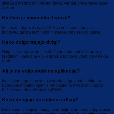
skladu z mednarodnimi standardi, vendar preverite lokalne
zakone.
Kakšen je minimalni depozit?
Minimalni depozit znaša 10 € za večino metod, pri
kriptovalutah pa je minimalni znesek odvisen od valute.
Kako dolgo trajajo dvigi?
Dvigi z e-denarnicami so običajno obdelani v 24 urah, s
kreditnimi karticami v 1–3 dneh, s kriptovalutami pa v nekaj
urah.
Ali je na voljo mobilna aplikacija?
Ice casino app ni na voljo v uradnih trgovinah, lahko pa
uporabite mobilno optimizirano spletno mesto ali dodate
bližnjico na domači zaslon (PWA).
Kako delujejo brezplačni vrtljaji?
Brezplačni vrtljaji so običajno dodeljeni ob prvem depozitu in