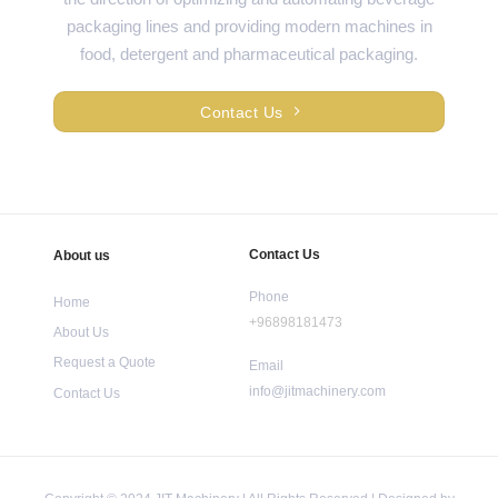
packaging lines and providing modern machines in
food, detergent and pharmaceutical packaging.
Contact Us
Contact Us
About us
Phone
Home
+96898181473
About Us
Request a Quote
Email
info@jitmachinery.com
Contact Us