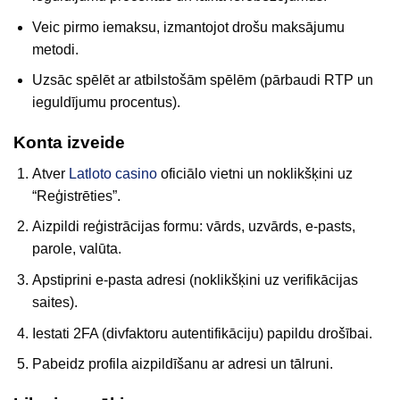
Veic pirmo iemaksu, izmantojot drošu maksājumu
metodi.
Uzsāc spēlēt ar atbilstošām spēlēm (pārbaudi RTP un
ieguldījumu procentus).
Konta izveide
Atver
Latloto casino
oficiālo vietni un noklikšķini uz
“Reģistrēties”.
Aizpildi reģistrācijas formu: vārds, uzvārds, e-pasts,
parole, valūta.
Apstiprini e-pasta adresi (noklikšķini uz verifikācijas
saites).
Iestati 2FA (divfaktoru autentifikāciju) papildu drošībai.
Pabeidz profila aizpildīšanu ar adresi un tālruni.