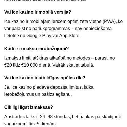
Vai Ice kazino ir mobilā versija?
Ice kazino ir mobilajām ierīcēm optimizēta vietne (PWA), ko
var palaist no pārlūkprogrammas – nav nepieciešama
lietotne no Google Play vai App Store.
Kādi ir izmaksu ierobežojumi?
Izmaksu limiti atšķiras atkarībā no metodes – parasti no
€20 līdz €10 000 dienā. Vairāk skatiet tabulā.
Vai Ice kazino ir atbildīgas spēles rīki?
Jā, Ice kazino piedāvā depozīta limitus, laika
ierobežojumus un pašizslēgšanu.
Cik ilgi ilgst izmaksas?
Apstrādes laiks ir 24–48 stundas, bet bankas pārskaitījumi
var aizņemt līdz 5 dienām.