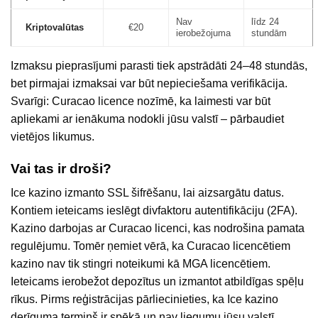
Nav
līdz 24
Kriptovalūtas
€20
ierobežojuma
stundām
Izmaksu pieprasījumi parasti tiek apstrādāti 24–48 stundās,
bet pirmajai izmaksai var būt nepieciešama verifikācija.
Svarīgi: Curacao licence nozīmē, ka laimesti var būt
apliekami ar ienākuma nodokli jūsu valstī – pārbaudiet
vietējos likumus.
Vai tas ir droši?
Ice kazino izmanto SSL šifrēšanu, lai aizsargātu datus.
Kontiem ieteicams ieslēgt divfaktoru autentifikāciju (2FA).
Kazino darbojas ar Curacao licenci, kas nodrošina pamata
regulējumu. Tomēr ņemiet vērā, ka Curacao licencētiem
kazino nav tik stingri noteikumi kā MGA licencētiem.
Ieteicams ierobežot depozītus un izmantot atbildīgas spēļu
rīkus. Pirms reģistrācijas pārliecinieties, ka Ice kazino
derīguma termiņš ir spēkā un nav liegumu jūsu valstī.