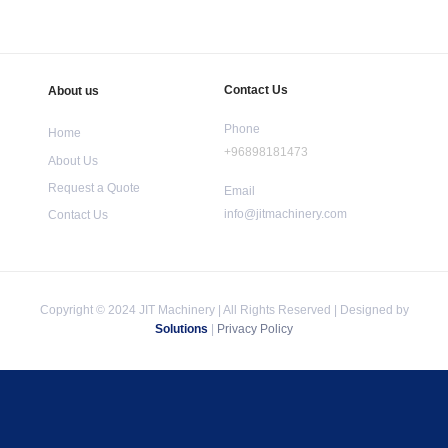
Contact Us
About us
Phone
Home
+96898181473
About Us
Request a Quote
Email
info@jitmachinery.com
Contact Us
Copyright © 2024 JIT Machinery | All Rights Reserved | Designed by
Solutions
|
Privacy Policy