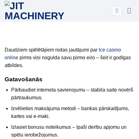
Skip
to
content
Daudziem spēlētājiem rodas jautājumi par
Ice casino
online
pirms viņi nogulda savu pirmo eiro – šeit ir godīgas
atbildes.
Gatavošanās
Pārbaudiet interneta savienojumu – stabila saite novērš
pārtraukumus.
Izvēlieties maksājuma metodi – bankas pārskaitījums,
kartes vai e-maki.
Izlasiet bonusu noteikumus – īpaši derību apjomu un
spēļu ierobežojumus.