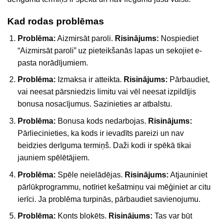
Kad rodas problēmas
Problēma:
Aizmirsāt paroli.
Risinājums:
Nospiediet
“Aizmirsāt paroli” uz pieteikšanās lapas un sekojiet e-
pasta norādījumiem.
Problēma:
Izmaksa ir atteikta.
Risinājums:
Pārbaudiet,
vai neesat pārsniedzis limitu vai vēl neesat izpildījis
bonusa nosacījumus. Sazinieties ar atbalstu.
Problēma:
Bonusa kods nedarbojas.
Risinājums:
Pārliecinieties, ka kods ir ievadīts pareizi un nav
beidzies derīguma termiņš. Daži kodi ir spēkā tikai
jauniem spēlētājiem.
Problēma:
Spēle neielādējas.
Risinājums:
Atjauniniet
pārlūkprogrammu, notīriet kešatmiņu vai mēģiniet ar citu
ierīci. Ja problēma turpinās, pārbaudiet savienojumu.
Problēma:
Konts bloķēts.
Risinājums:
Tas var būt