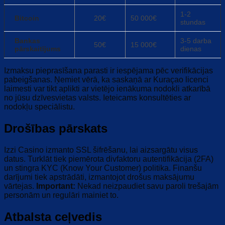
1-2
Bitcoin
20€
50 000€
stundas
Bankas
3-5 darba
50€
15 000€
pārskaitījums
dienas
Izmaksu pieprasīšana parasti ir iespējama pēc verifikācijas
pabeigšanas. Ņemiet vērā, ka saskaņā ar Kuraçao licenci
laimesti var tikt aplikti ar vietējo ienākuma nodokli atkarībā
no jūsu dzīvesvietas valsts. Ieteicams konsultēties ar
nodokļu speciālistu.
Drošības pārskats
Izzi Casino izmanto SSL šifrēšanu, lai aizsargātu visus
datus. Turklāt tiek piemērota divfaktoru autentifikācija (2FA)
un stingra KYC (Know Your Customer) politika. Finanšu
darījumi tiek apstrādāti, izmantojot drošus maksājumu
vārtejas.
Important:
Nekad neizpaudiet savu paroli trešajām
personām un regulāri mainiet to.
Atbalsta ceļvedis