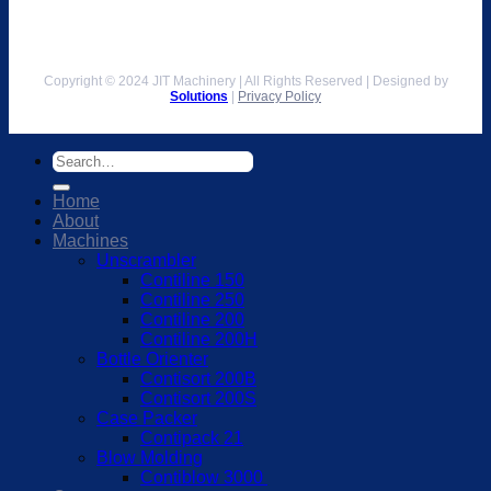
Copyright © 2024 JIT Machinery | All Rights Reserved | Designed by
Solutions
|
Privacy Policy
Home
About
Machines
Unscrambler
Contiline 150
Contiline 250
Contiline 200
Contiline 200H
Bottle Orienter
Contisort 200B
Contisort 200S
Case Packer
Contipack 21
Blow Molding
Contiblow 3000