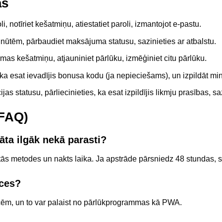
as
, notīriet kešatmiņu, atiestatiet paroli, izmantojot e-pastu.
nūtēm, pārbaudiet maksājuma statusu, sazinieties ar atbalstu.
mas kešatmiņu, atjauniniet pārlūku, izmēģiniet citu pārlūku.
 ka esat ievadījis bonusa kodu (ja nepieciešams), un izpildāt m
jas statusu, pārliecinieties, ka esat izpildījis likmju prasības, sa
(FAQ)
ta ilgāk nekā parasti?
ētās metodes un nakts laika. Ja apstrāde pārsniedz 48 stundas, sa
īces?
rīcēm, un to var palaist no pārlūkprogrammas kā PWA.