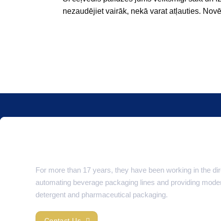
nezaudējiet vairāk, nekā varat atļauties. Nov
For more than 17 years, they have been working in the dir
automating beverage packaging lines and providing mode
detergent and pharmaceutical packaging.
Contact Us