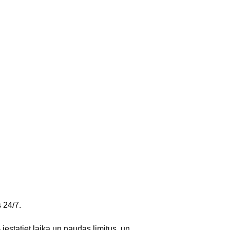
 24/7.
 – iestatiet laika un naudas limitus, un