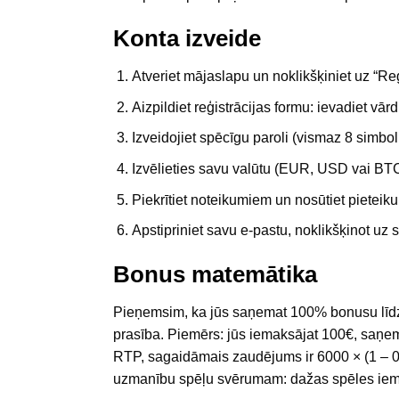
Konta izveide
Atveriet mājaslapu un noklikšķiniet uz “Reģ
Aizpildiet reģistrācijas formu: ievadiet vā
Izveidojiet spēcīgu paroli (vismaz 8 simbo
Izvēlieties savu valūtu (EUR, USD vai BTC
Piekrītiet noteikumiem un nosūtiet pieteik
Apstipriniet savu e-pastu, noklikšķinot uz s
Bonus matemātika
Pieņemsim, ka jūs saņemat 100% bonusu līdz
prasība. Piemērs: jūs iemaksājat 100€, saņe
RTP, sagaidāmais zaudējums ir 6000 × (1 – 0.
uzmanību spēļu svērumam: dažas spēles iema