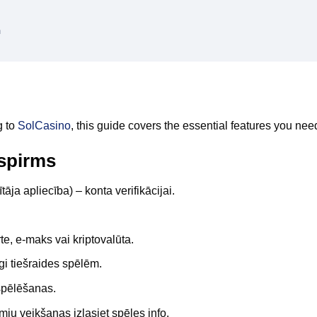
h
g to
SolCasino
, this guide covers the essential features you nee
spirms
āja apliecība) – konta verifikācijai.
e, e-maks vai kriptovalūta.
gi tiešraides spēlēm.
spēlēšanas.
mju veikšanas izlasiet spēles info.