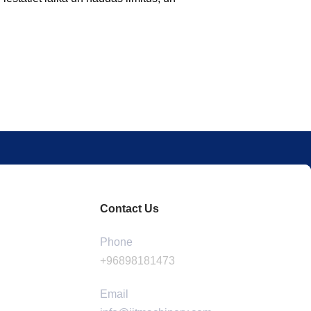
Contact Us
Phone
+96898181473
Email