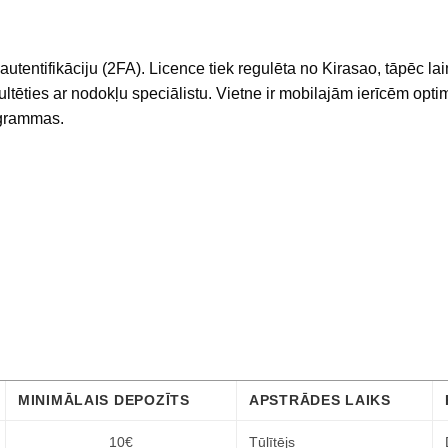
utentifikāciju (2FA). Licence tiek regulēta no Kirasao, tāpēc laim
ltēties ar nodokļu speciālistu. Vietne ir mobilajām ierīcēm opti
ogrammas.
MINIMĀLAIS DEPOZĪTS
APSTRĀDES LAIKS
10€
Tūlītējs