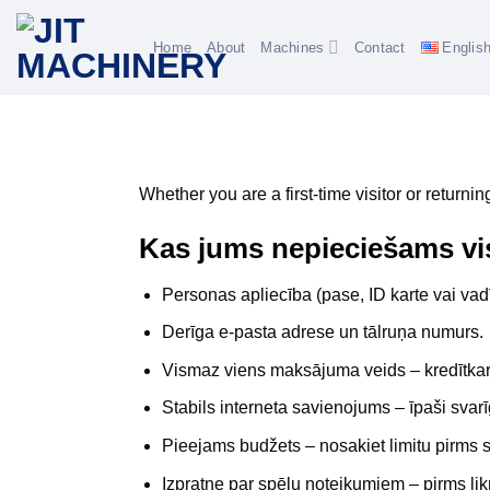
Skip
to
Home
About
Machines
Contact
Englis
content
Whether you are a first-time visitor or returnin
Kas jums nepieciešams vi
Personas apliecība (pase, ID karte vai vadīt
Derīga e-pasta adrese un tālruņa numurs.
Vismaz viens maksājuma veids – kredītkart
Stabils interneta savienojums – īpaši svarī
Pieejams budžets – nosakiet limitu pirms 
Izpratne par spēļu noteikumiem – pirms lik