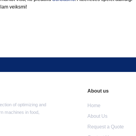
ēlam veiksmi!
About us
ection of optimizing and
Home
rn machines in food,
About Us
Request a Quote