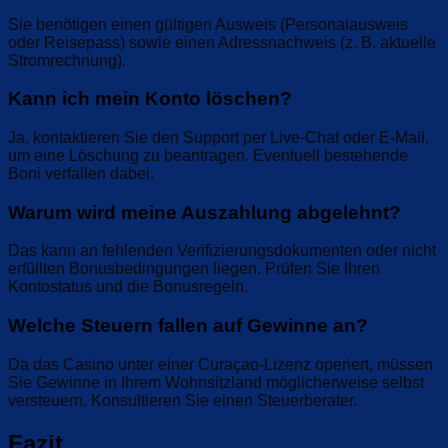
Sie benötigen einen gültigen Ausweis (Personalausweis
oder Reisepass) sowie einen Adressnachweis (z. B. aktuelle
Stromrechnung).
Kann ich mein Konto löschen?
Ja, kontaktieren Sie den Support per Live‑Chat oder E‑Mail,
um eine Löschung zu beantragen. Eventuell bestehende
Boni verfallen dabei.
Warum wird meine Auszahlung abgelehnt?
Das kann an fehlenden Verifizierungsdokumenten oder nicht
erfüllten Bonusbedingungen liegen. Prüfen Sie Ihren
Kontostatus und die Bonusregeln.
Welche Steuern fallen auf Gewinne an?
Da das Casino unter einer Curaçao‑Lizenz operiert, müssen
Sie Gewinne in Ihrem Wohnsitzland möglicherweise selbst
versteuern. Konsultieren Sie einen Steuerberater.
Fazit