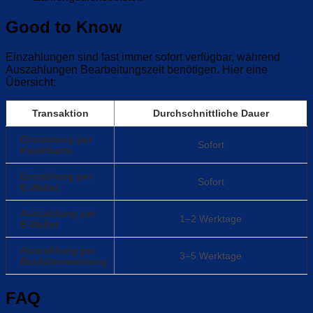
Good to Know
Einzahlungen sind fast immer sofort verfügbar, während
Auszahlungen Bearbeitungszeit benötigen. Hier eine
Übersicht:
Transaktion
Durchschnittliche Dauer
Einzahlung per
Sofort
Kreditkarte
Einzahlung per
Sofort
E‑Wallet
Auszahlung per
1–2 Werktage
E‑Wallet
Auszahlung per
3–5 Werktage
Banküberweisung
FAQ