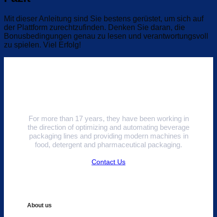
Mit dieser Anleitung sind Sie bestens gerüstet, um sich auf
der Plattform zurechtzufinden. Denken Sie daran, die
Bonusbedingungen genau zu lesen und verantwortungsvoll
zu spielen. Viel Erfolg!
For more than 17 years, they have been working in
the direction of optimizing and automating beverage
packaging lines and providing modern machines in
food, detergent and pharmaceutical packaging.
Contact Us
About us