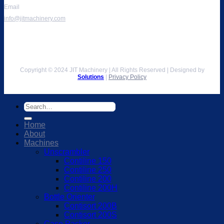
Email
info@jitmachinery.com
Copyright © 2024 JIT Machinery | All Rights Reserved | Designed by
Solutions
|
Privacy Policy
Home
About
Machines
Unscrambler
Contiline 150
Contiline 250
Contiline 200
Contiline 200H
Bottle Orienter
Contisort 200B
Contisort 200S
Case Packer