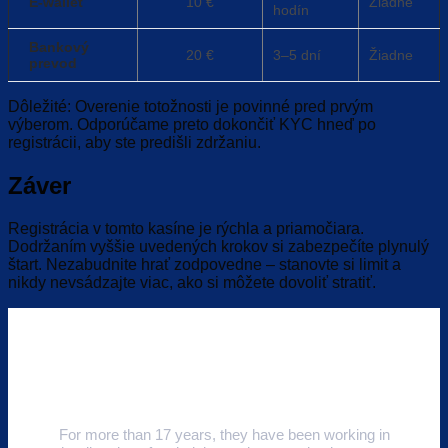
E-wallet
10 €
Žiadne
hodín
Bankový
20 €
3–5 dní
Žiadne
prevod
Dôležité: Overenie totožnosti je povinné pred prvým
výberom. Odporúčame preto dokončiť KYC hneď po
registrácii, aby ste predišli zdržaniu.
Záver
Registrácia v tomto kasíne je rýchla a priamočiara.
Dodržaním vyššie uvedených krokov si zabezpečíte plynulý
štart. Nezabudnite hrať zodpovedne – stanovte si limit a
nikdy nevsádzajte viac, ako si môžete dovoliť stratiť.
For more than 17 years, they have been working in