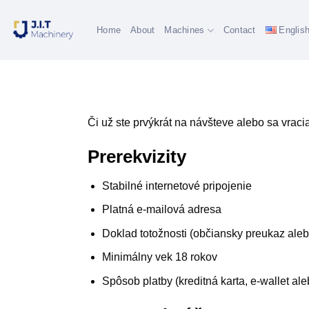
Skip
to
Home
About
Machines
Contact
Englis
content
Či už ste prvýkrát na návšteve alebo sa vraci
Prerekvizity
Stabilné internetové pripojenie
Platná e-mailová adresa
Doklad totožnosti (občiansky preukaz aleb
Minimálny vek 18 rokov
Spôsob platby (kreditná karta, e-wallet a