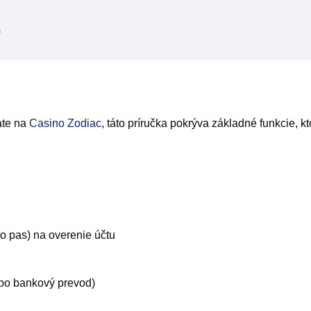
h
ate na
Casino Zodiac
, táto príručka pokrýva základné funkcie, kt
o pas) na overenie účtu
lebo bankový prevod)