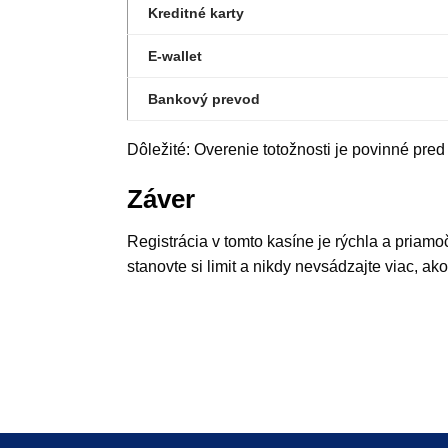
Kreditné karty
E-wallet
Bankový prevod
Dôležité: Overenie totožnosti je povinné pre
Záver
Registrácia v tomto kasíne je rýchla a priam
stanovte si limit a nikdy nevsádzajte viac, ako 