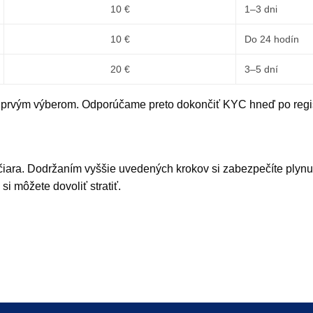
10 €
1–3 dni
10 €
Do 24 hodín
20 €
3–5 dní
d prvým výberom. Odporúčame preto dokončiť KYC hneď po registr
očiara. Dodržaním vyššie uvedených krokov si zabezpečíte plyn
si môžete dovoliť stratiť.