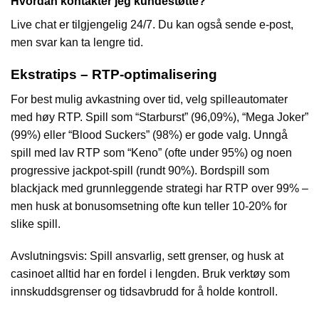
Hvordan kontakter jeg kundestøtte?
Live chat er tilgjengelig 24/7. Du kan også sende e-post,
men svar kan ta lengre tid.
Ekstratips – RTP-optimalisering
For best mulig avkastning over tid, velg spilleautomater
med høy RTP. Spill som “Starburst” (96,09%), “Mega Joker”
(99%) eller “Blood Suckers” (98%) er gode valg. Unngå
spill med lav RTP som “Keno” (ofte under 95%) og noen
progressive jackpot-spill (rundt 90%). Bordspill som
blackjack med grunnleggende strategi har RTP over 99% –
men husk at bonusomsetning ofte kun teller 10-20% for
slike spill.
Avslutningsvis: Spill ansvarlig, sett grenser, og husk at
casinoet alltid har en fordel i lengden. Bruk verktøy som
innskuddsgrenser og tidsavbrudd for å holde kontroll.