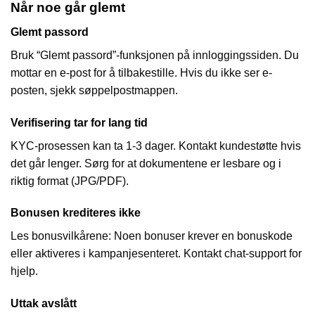
Når noe går glemt
Glemt passord
Bruk “Glemt passord”-funksjonen på innloggingssiden. Du
mottar en e-post for å tilbakestille. Hvis du ikke ser e-
posten, sjekk søppelpostmappen.
Verifisering tar for lang tid
KYC-prosessen kan ta 1-3 dager. Kontakt kundestøtte hvis
det går lenger. Sørg for at dokumentene er lesbare og i
riktig format (JPG/PDF).
Bonusen krediteres ikke
Les bonusvilkårene: Noen bonuser krever en bonuskode
eller aktiveres i kampanjesenteret. Kontakt chat-support for
hjelp.
Uttak avslått