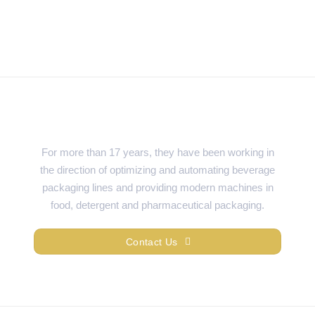
For more than 17 years, they have been working in
the direction of optimizing and automating beverage
packaging lines and providing modern machines in
food, detergent and pharmaceutical packaging.
Contact Us