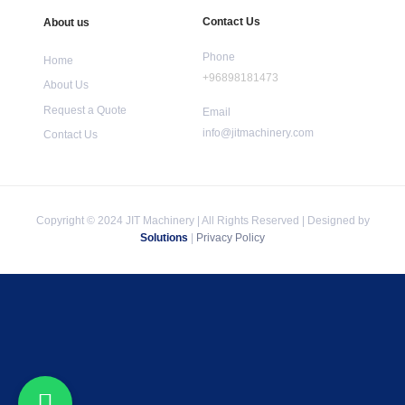
Contact Us
About us
Phone
Home
+96898181473
About Us
Request a Quote
Email
info@jitmachinery.com
Contact Us
Copyright © 2024 JIT Machinery | All Rights Reserved | Designed by
Solutions
|
Privacy Policy