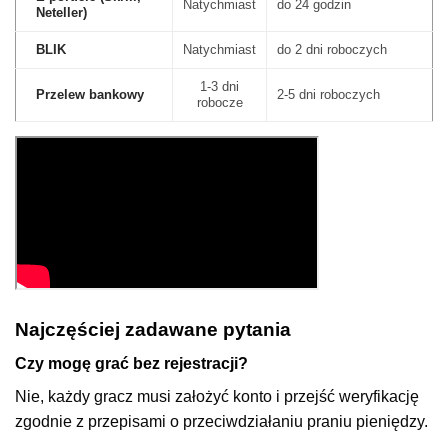
Natychmiast
do 24 godzin
Neteller)
BLIK
Natychmiast
do 2 dni roboczych
1-3 dni
Przelew bankowy
2-5 dni roboczych
robocze
Najczęściej zadawane pytania
Czy mogę grać bez rejestracji?
Nie, każdy gracz musi założyć konto i przejść weryfikację
zgodnie z przepisami o przeciwdziałaniu praniu pieniędzy.