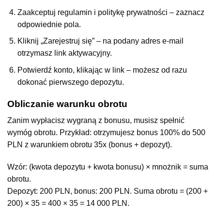
Zaakceptuj regulamin i politykę prywatności – zaznacz
odpowiednie pola.
Kliknij „Zarejestruj się” – na podany adres e-mail
otrzymasz link aktywacyjny.
Potwierdź konto, klikając w link – możesz od razu
dokonać pierwszego depozytu.
Obliczanie warunku obrotu
Zanim wypłacisz wygraną z bonusu, musisz spełnić
wymóg obrotu. Przykład: otrzymujesz bonus 100% do 500
PLN z warunkiem obrotu 35x (bonus + depozyt).
Wzór: (kwota depozytu + kwota bonusu) × mnożnik = suma
obrotu.
Depozyt: 200 PLN, bonus: 200 PLN. Suma obrotu = (200 +
200) × 35 = 400 × 35 = 14 000 PLN.