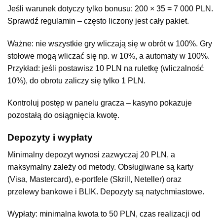
Jeśli warunek dotyczy tylko bonusu: 200 × 35 = 7 000 PLN.
Sprawdź regulamin – często liczony jest cały pakiet.
Ważne: nie wszystkie gry wliczają się w obrót w 100%. Gry
stołowe mogą wliczać się np. w 10%, a automaty w 100%.
Przykład: jeśli postawisz 10 PLN na ruletkę (wliczalność
10%), do obrotu zaliczy się tylko 1 PLN.
Kontroluj postęp w panelu gracza – kasyno pokazuje
pozostałą do osiągnięcia kwotę.
Depozyty i wypłaty
Minimalny depozyt wynosi zazwyczaj 20 PLN, a
maksymalny zależy od metody. Obsługiwane są karty
(Visa, Mastercard), e-portfele (Skrill, Neteller) oraz
przelewy bankowe i BLIK. Depozyty są natychmiastowe.
Wypłaty: minimalna kwota to 50 PLN, czas realizacji od