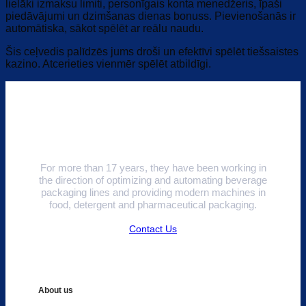
lielāki izmaksu limiti, personīgais konta menedžeris, īpaši
piedāvājumi un dzimšanas dienas bonuss. Pievienošanās ir
automātiska, sākot spēlēt ar reālu naudu.
Šis ceļvedis palīdzēs jums droši un efektīvi spēlēt tiešsaistes
kazino. Atcerieties vienmēr spēlēt atbildīgi.
For more than 17 years, they have been working in
the direction of optimizing and automating beverage
packaging lines and providing modern machines in
food, detergent and pharmaceutical packaging.
Contact Us
About us