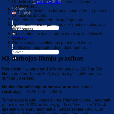
Dodieties uz
Casino Zodiac
un noklikšķiniet uz
Contiblow 3000
‘Reģistrēties’.
Contact
Aizpildiet reģistrācijas formu ar savu vārdu, e-pastu un
English
dzimšanas datumu.
Izvēlieties lietotājvārdu un spēcīgu paroli.
Apstipriniet savu e-pastu, noklikšķinot uz saites, kas
tiks nosūtīta.
Piesakieties un veiciet pirmo iemaksu, lai aktivizētu
Get in touch
bonusu.
Pirms izmaksas veikšanas pabeidziet konta
verifikāciju, augšupielādējot dokumentus.
Kā darbojas likmju prasības
Pieņemsim, ka saņemat 100% bonusu līdz 100 € ar 30x
likmju prasību. Tas nozīmē, ka jums ir jāizspēlē bonusa
summa 30 reizes:
Nepieciešamā likmju summa = bonuss × likmju
reizinātājs
= 100 € × 30 = 3000 €
Tomēr spēļu ieguldījums atšķiras. Piemēram, spēļu automāti
parasti ienes 100% no likmes, galda spēles – tikai 10%. Ja
spēlējat tikai spēļu automātus, jums jāizspēlē 3000 €. Ja
spēlējat blekdžeku (10% ieguldījums), formula ir: