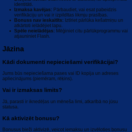
identitāti.
Izmaksa kavējas:
Pārbaudiet, vai esat pabeidzis
verifikāciju un vai ir izpildītas likmju prasības.
Bonuss nav ieskaitīts:
Iztīriet pārlūka kešatmiņu un
atkārtoti ielādējiet lapu.
Spēle neielādējas:
Mēģiniet citu pārlūkprogrammu vai
atjauniniet Flash.
Jāzina
Kādi dokumenti nepieciešami verifikācijai?
Jums būs nepieciešama pases vai ID kopija un adreses
apliecinājums (piemēram, rēķins).
Vai ir izmaksas limits?
Jā, parasti ir iknedēļas un mēneša limi, atkarībā no jūsu
statusa.
Kā aktivizēt bonusu?
Bonusus bieži aktivizē, veicot iemaksu un izvēloties bonusu