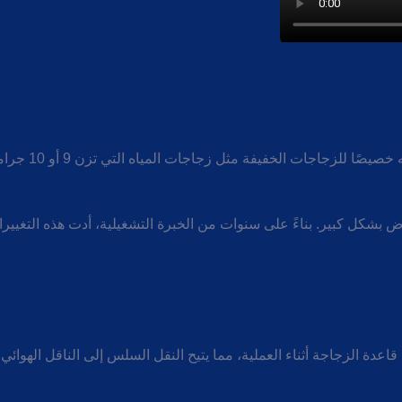
تم تقديم آلة فرز
 بشكل كبير. بناءً على سنوات من الخبرة التشغيلية، أدت هذه التغييرا
اعدة الزجاجة أثناء العملية، مما يتيح النقل السلس إلى الناقل الهوائي.