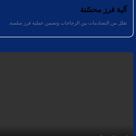
آلية فرز محسّنة
تقلل من التصادمات بين الزجاجات وتضمن عملية فرز سلسة.