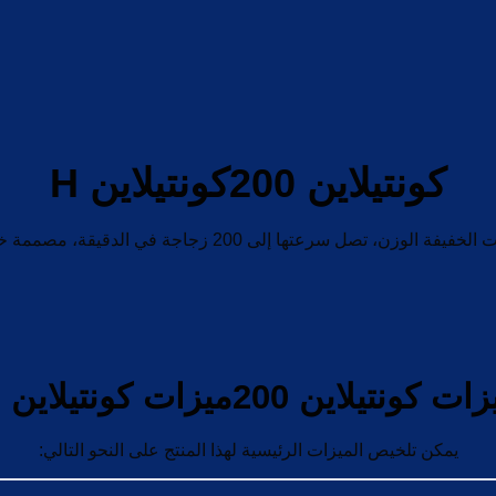
كونتيلاين 200كونتيلاين H
عتها إلى 200 زجاجة في الدقيقة، مصممة خصيصًا للزجاجات الخفيفة.
ت كونتيلاين 200ميزات كونتيلاين H
يمكن تلخيص الميزات الرئيسية لهذا المنتج على النحو التالي: