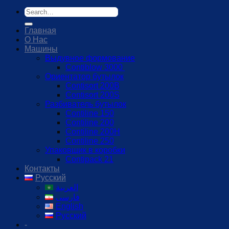
Главная
О Нас
Машины
Выдувное формование
Contiblow 3000
Ориентатор бутылок
Contisort 200B
Contisort 200S
Разбиватель бутылок
Contiline 150
Contiline 200
Contiline 200H
Contiline 250
Упаковщик в коробки
Contipack 21
Контакты
Русский
العربية
فارسی
English
Русский
-