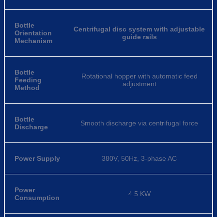
Bottle
Centrifugal disc system with adjustable
Orientation
guide rails
Mechanism
Bottle
Rotational hopper with automatic feed
Feeding
adjustment
Method
Bottle
Smooth discharge via centrifugal force
Discharge
Power Supply
380V, 50Hz, 3-phase AC
Power
4.5 KW
Consumption