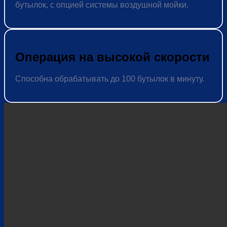
бутылок, с опцией системы воздушной мойки.
Операция на высокой скорости
Способна обрабатывать до 100 бутылок в минуту.