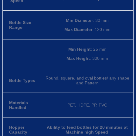
Speed
Min Diameter
: 30 mm
Bottle Size
Range
Max Diameter
: 120 mm
Min Height
: 25 mm
Max Height
: 300 mm
Round, square, and oval bottles/ any shape
Bottle Types
and Pattern
Materials
PET, HDPE, PP, PVC
Handled
Hopper
Ability to feed bottles for 20 minutes at
Capacity
Machine high Speed