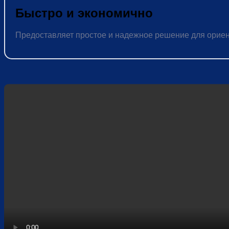
Быстро и экономично
Предоставляет простое и надежное решение для ориен