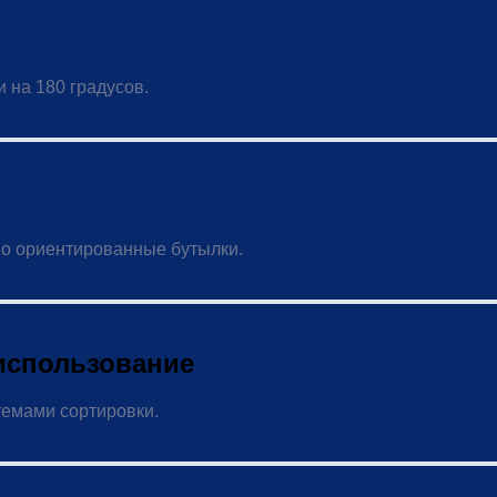
 на 180 градусов.
но ориентированные бутылки.
использование
темами сортировки.