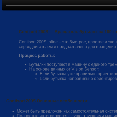
Contisort 200S — Вращатель бутылок на 180 г
Contisort 200S Inline – это быстрое, простое и 
серводвигателем и предназначена для вращения 
Процесс работы:
Бутылки поступают в машину с единого трек
На основе данных от Vision Sensor:
Если бутылка уже правильно ориентиро
Если бутылка неправильно ориентиров
Contisort 200S
Основные особенности:
Может быть предложен как самостоятельная систе
Полностью интегрируется с существующими машин