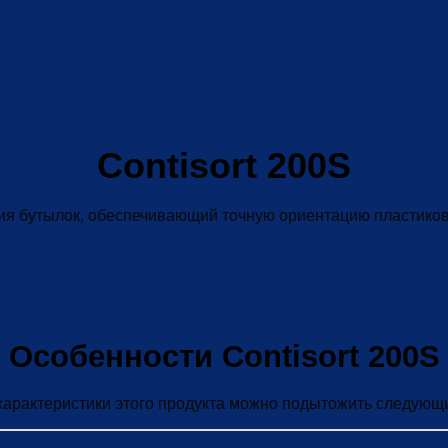
Contisort 200S
ия бутылок, обеспечивающий точную ориентацию пластиковы
Особенности Contisort 200S
арактеристики этого продукта можно подытожить следующ