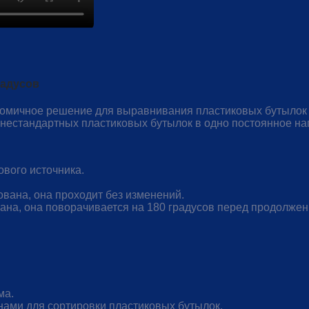
радусов
экономичное решение для выравнивания пластиковых бутылок
нестандартных пластиковых бутылок в одно постоянное на
ового источника.
вана, она проходит без изменений.
ана, она поворачивается на 180 градусов перед продолже
ма.
ами для сортировки пластиковых бутылок.