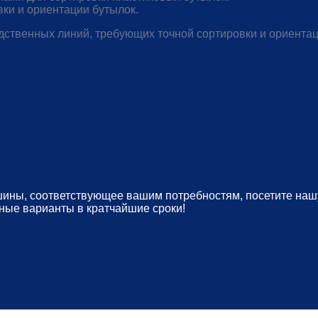
ки и ориентации бутылок.
ственных линий, требующих точной сортировки и ориентац
ны, соответствующее вашим потребностям, посетите нашу 
ные варианты в кратчайшие сроки!