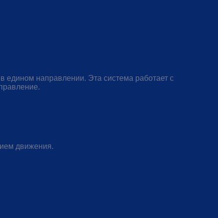
 в едином направлении. Эта система работает с
правление.
нием движения.