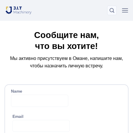
Skip
to
content
Сообщите нам,
что вы хотите!
Мы активно присутствуем в Омане, напишите нам,
чтобы назначить личную встречу.
Name
Email