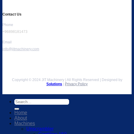
Contact Us
Phone
+96898181473
Email
info@jitmachinery.com
Copyright © 2024 JIT Machinery | All Rights Reserved | Designed by
Solutions
|
Privacy Policy
Home
About
Machines
Unscrambler