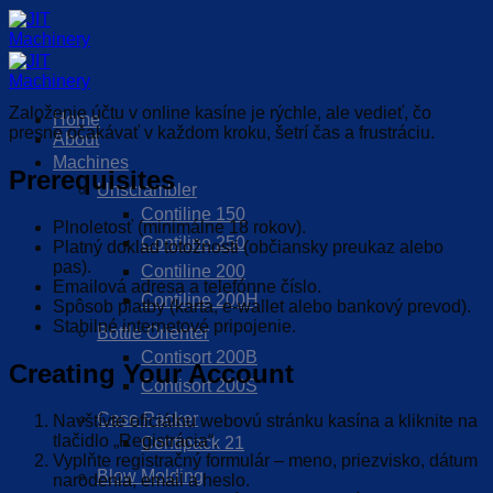
Skip
to
content
Založenie účtu v online kasíne je rýchle, ale vedieť, čo
Home
presne očakávať v každom kroku, šetrí čas a frustráciu.
About
Machines
Prerequisites
Unscrambler
Contiline 150
Plnoletosť (minimálne 18 rokov).
Contiline 250
Platný doklad totožnosti (občiansky preukaz alebo
pas).
Contiline 200
Emailová adresa a telefónne číslo.
Contiline 200H
Spôsob platby (karta, e-wallet alebo bankový prevod).
Stabilné internetové pripojenie.
Bottle Orienter
Contisort 200B
Creating Your Account
Contisort 200S
Case Packer
Navštívte oficiálnu webovú stránku kasína a kliknite na
tlačidlo „Registrácia“.
Contipack 21
Vyplňte registračný formulár – meno, priezvisko, dátum
Blow Molding
narodenia, email a heslo.