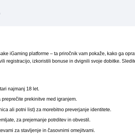
h
sake iGaming platforme – ta priročnik vam pokaže, kako ga opravi
ili registracijo, izkoristili bonuse in dvignili svoje dobitke. Sl
tari najmanj 18 let.
a preprečite prekinitve med igranjem.
a ali potni list) za morebitno preverjanje identitete.
mljate, za prejemanje potrditev in obvestil.
tevami za stavljenje in časovnimi omejitvami.