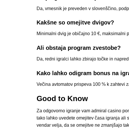
Da, vmesnik je preveden v slovenščino, podpo
Kakšne so omejitve dvigov?
Minimalni dvig je običajno 10 €, maksimalni pa
Ali obstaja program zvestobe?
Da, redni igralci lahko zbirajo točke in napre
Kako lahko odigram bonus na igr
Večina avtomatov prispeva 100 % k zahtevi za
Good to Know
Za odgovorno igranje vam admiral casino pon
tako lahko uvedete omejitev časa igranja ali s
vendar velja, da se omejitve ne zmanjšajo tak