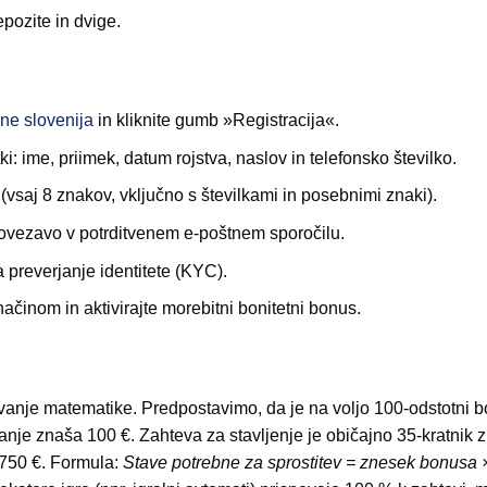
epozite in dvige.
ne slovenija
in kliknite gumb »Registracija«.
i: ime, priimek, datum rojstva, naslov in telefonsko številko.
vsaj 8 znakov, vključno s številkami in posebnimi znaki).
 povezavo v potrditvenem e-poštnem sporočilu.
 preverjanje identitete (KYC).
načinom in aktivirajte morebitni bonitetni bonus.
vanje matematike. Predpostavimo, da je na voljo 100-odstotni b
anje znaša 100 €. Zahteva za stavljenje je običajno 35-kratnik 
.750 €. Formula:
Stave potrebne za sprostitev = znesek bonusa ×