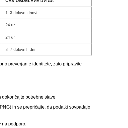
ČAS OBDELAVE DVIGA
1–3 delovni dnevi
24 ur
24 ur
3–7 delovnih dni
no preverjanje identitete, zato pripravite
in dokončajte potrebne stave.
 PNG) in se prepričajte, da podatki sovpadajo
te na podporo.