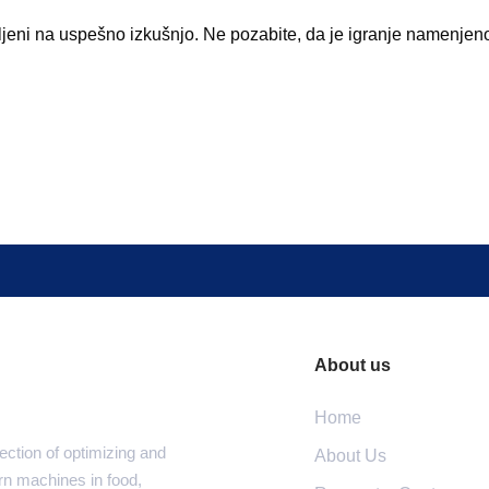
ljeni na uspešno izkušnjo. Ne pozabite, da je igranje namenjen
About us
Home
ection of optimizing and
About Us
rn machines in food,