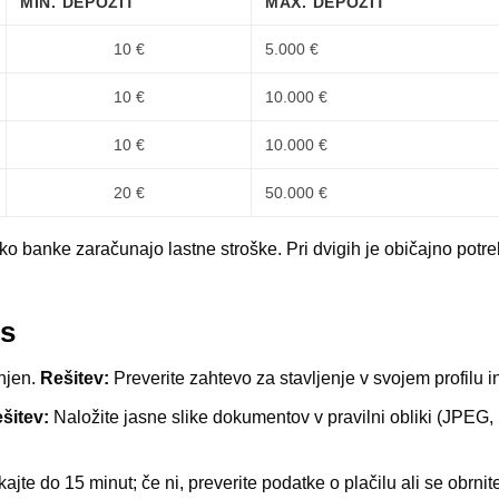
MIN. DEPOZIT
MAX. DEPOZIT
10 €
5.000 €
10 €
10.000 €
10 €
10.000 €
20 €
50.000 €
hko banke zaračunajo lastne stroške. Pri dvigih je običajno potreb
s
njen.
Rešitev:
Preverite zahtevo za stavljenje v svojem profilu 
šitev:
Naložite jasne slike dokumentov v pravilni obliki (JPEG,
jte do 15 minut; če ni, preverite podatke o plačilu ali se obrni