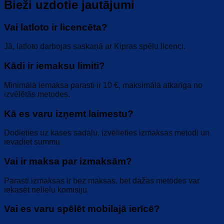
Bieži uzdotie jautājumi
Vai latloto ir licencēta?
Jā, latloto darbojas saskaņā ar Kipras spēļu licenci.
Kādi ir iemaksu limiti?
Minimālā iemaksa parasti ir 10 €, maksimālā atkarīga no
izvēlētās metodes.
Kā es varu izņemt laimestu?
Dodieties uz kases sadaļu, izvēlieties izmaksas metodi un
ievadiet summu.
Vai ir maksa par izmaksām?
Parasti izmaksas ir bez maksas, bet dažas metodes var
iekasēt nelielu komisiju.
Vai es varu spēlēt mobilajā ierīcē?