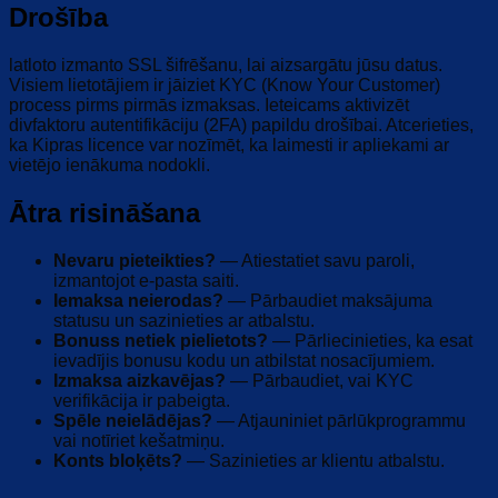
Drošība
latloto izmanto SSL šifrēšanu, lai aizsargātu jūsu datus.
Visiem lietotājiem ir jāiziet KYC (Know Your Customer)
process pirms pirmās izmaksas. Ieteicams aktivizēt
divfaktoru autentifikāciju (2FA) papildu drošībai. Atcerieties,
ka Kipras licence var nozīmēt, ka laimesti ir apliekami ar
vietējo ienākuma nodokli.
Ātra risināšana
Nevaru pieteikties?
— Atiestatiet savu paroli,
izmantojot e-pasta saiti.
Iemaksa neierodas?
— Pārbaudiet maksājuma
statusu un sazinieties ar atbalstu.
Bonuss netiek pielietots?
— Pārliecinieties, ka esat
ievadījis bonusu kodu un atbilstat nosacījumiem.
Izmaksa aizkavējas?
— Pārbaudiet, vai KYC
verifikācija ir pabeigta.
Spēle neielādējas?
— Atjauniniet pārlūkprogrammu
vai notīriet kešatmiņu.
Konts bloķēts?
— Sazinieties ar klientu atbalstu.