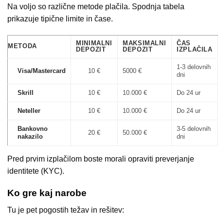
Na voljo so različne metode plačila. Spodnja tabela
prikazuje tipične limite in čase.
MINIMALNI
MAKSIMALNI
ČAS
METODA
DEPOZIT
DEPOZIT
IZPLAČILA
1-3 delovnih
Visa/Mastercard
10 €
5000 €
dni
Skrill
10 €
10.000 €
Do 24 ur
Neteller
10 €
10.000 €
Do 24 ur
Bankovno
3-5 delovnih
20 €
50.000 €
nakazilo
dni
Pred prvim izplačilom boste morali opraviti preverjanje
identitete (KYC).
Ko gre kaj narobe
Tu je pet pogostih težav in rešitev: