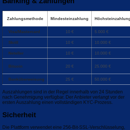
Banking & Zahlungen
Zahlungsmethode
Mindesteinzahlung
Höchsteinzahlun
Visa/Mastercard
10 €
5.000 €
Skrill
10 €
10.000 €
Neteller
10 €
10.000 €
Bitcoin
20 €
25.000 €
Banküberweisung
25 €
50.000 €
Auszahlungen sind in der Regel innerhalb von 24 Stunden
nach Genehmigung verfügbar. Der Anbieter verlangt vor der
ersten Auszahlung einen vollständigen KYC-Prozess.
Sicherheit
Die Plattform verwendet eine 256-Bit-SSL-Verschlüsselung,