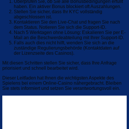
Überprüfen Sie, ob Sie alle Bonusbedingungen erfüllt
haben. Ein aktiver Bonus blockiert oft Auszahlungen.
Stellen Sie sicher, dass Ihr KYC vollständig
abgeschlossen ist.
Kontaktieren Sie den Live-Chat und fragen Sie nach
dem Status. Notieren Sie sich die Support-ID.
Nach 5 Werktagen ohne Lösung: Eskalieren Sie per E-
Mail an die Beschwerdeabteilung mit Ihrer Support-ID.
Falls auch dies nicht hilft, wenden Sie sich an die
zuständige Regulierungsbehörde (Kontaktdaten auf
der Lizenzseite des Casinos).
Mit diesen Schritten stellen Sie sicher, dass Ihre Anfrage
priorisiert und schnell bearbeitet wird.
Dieser Leitfaden hat Ihnen die wichtigsten Aspekte des
Spielens bei einem Online-Casino nähergebracht. Bleiben
Sie stets informiert und setzen Sie verantwortungsvoll ein.