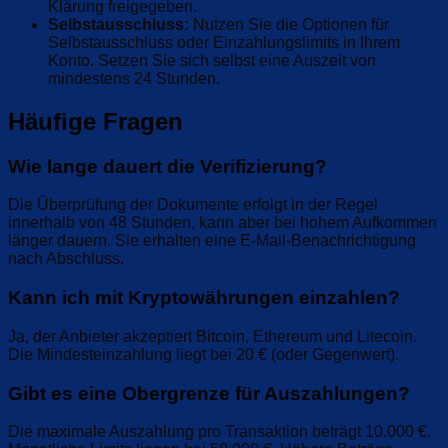
Klärung freigegeben.
Selbstausschluss:
Nutzen Sie die Optionen für
Selbstausschluss oder Einzahlungslimits in Ihrem
Konto. Setzen Sie sich selbst eine Auszeit von
mindestens 24 Stunden.
Häufige Fragen
Wie lange dauert die Verifizierung?
Die Überprüfung der Dokumente erfolgt in der Regel
innerhalb von 48 Stunden, kann aber bei hohem Aufkommen
länger dauern. Sie erhalten eine E-Mail-Benachrichtigung
nach Abschluss.
Kann ich mit Kryptowährungen einzahlen?
Ja, der Anbieter akzeptiert Bitcoin, Ethereum und Litecoin.
Die Mindesteinzahlung liegt bei 20 € (oder Gegenwert).
Gibt es eine Obergrenze für Auszahlungen?
Die maximale Auszahlung pro Transaktion beträgt 10.000 €.