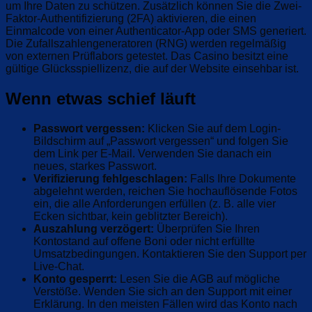
um Ihre Daten zu schützen. Zusätzlich können Sie die Zwei-
Faktor-Authentifizierung (2FA) aktivieren, die einen
Einmalcode von einer Authenticator-App oder SMS generiert.
Die Zufallszahlengeneratoren (RNG) werden regelmäßig
von externen Prüflabors getestet. Das Casino besitzt eine
gültige Glücksspiellizenz, die auf der Website einsehbar ist.
Wenn etwas schief läuft
Passwort vergessen:
Klicken Sie auf dem Login-
Bildschirm auf „Passwort vergessen“ und folgen Sie
dem Link per E-Mail. Verwenden Sie danach ein
neues, starkes Passwort.
Verifizierung fehlgeschlagen:
Falls Ihre Dokumente
abgelehnt werden, reichen Sie hochauflösende Fotos
ein, die alle Anforderungen erfüllen (z. B. alle vier
Ecken sichtbar, kein geblitzter Bereich).
Auszahlung verzögert:
Überprüfen Sie Ihren
Kontostand auf offene Boni oder nicht erfüllte
Umsatzbedingungen. Kontaktieren Sie den Support per
Live-Chat.
Konto gesperrt:
Lesen Sie die AGB auf mögliche
Verstöße. Wenden Sie sich an den Support mit einer
Erklärung. In den meisten Fällen wird das Konto nach