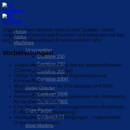
Skip
to
content
Online-Casinos variieren stark in ihrer Qualität – dieser
Home
Leitfaden durchbricht das Rauschen und behandelt nur das,
About
was für ein reibungsloses Erlebnis wirklich zählt.
Machines
Unscrambler
Vorbereitungen
Contiline 150
Contiline 250
Stabile Internetverbindung und ein aktueller Browser
(Chrome, Firefox oder Edge)
Contiline 200
Gültige E-Mail-Adresse für Registrierung und
Contiline 200H
Kommunikation
Mobiltelefonnummer für 2FA-Optionen und SMS-
Bottle Orienter
Benachrichtigungen
Contisort 200B
Ausweisdokument (Personalausweis oder Reisepass)
für die ID-Verifizierung
Contisort 200S
Eine der akzeptierten Zahlungsmethoden (Kreditkarte,
Case Packer
E-Wallet oder Kryptowährung)
Contipack 21
Verständnis der Bonusbedingungen – insbesondere
Umsatzanforderungen
Blow Molding