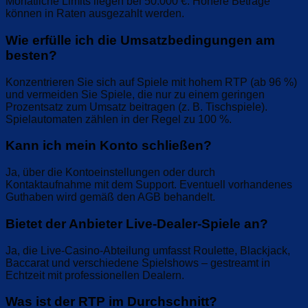
Monatliche Limits liegen bei 50.000 €. Höhere Beträge
können in Raten ausgezahlt werden.
Wie erfülle ich die Umsatzbedingungen am
besten?
Konzentrieren Sie sich auf Spiele mit hohem RTP (ab 96 %)
und vermeiden Sie Spiele, die nur zu einem geringen
Prozentsatz zum Umsatz beitragen (z. B. Tischspiele).
Spielautomaten zählen in der Regel zu 100 %.
Kann ich mein Konto schließen?
Ja, über die Kontoeinstellungen oder durch
Kontaktaufnahme mit dem Support. Eventuell vorhandenes
Guthaben wird gemäß den AGB behandelt.
Bietet der Anbieter Live-Dealer-Spiele an?
Ja, die Live-Casino-Abteilung umfasst Roulette, Blackjack,
Baccarat und verschiedene Spielshows – gestreamt in
Echtzeit mit professionellen Dealern.
Was ist der RTP im Durchschnitt?