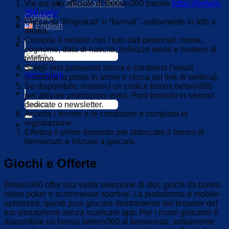
Vai sul sito ufficiale di Betwin360 tramite
https://betwin-
Contiblow 3000
360.com/
.
Contact
Clicca su “Registrati” o “Iscriviti”, solitamente in alto a
English
destra.
Compila il modulo con i tuoi dati personali: nome,
cognome, data di nascita, indirizzo email e numero di
telefono.
Scegli una password sicura e conferma l’email
Get in touch
(controlla la posta in arrivo e clicca sul link di verifica).
Se disponibile, inserisci un codice bonus betwin360
per attivare promozioni extra. Puoi trovarlo in sezioni
dedicate o newsletter.
Accetta i termini e le condizioni e completa la
registrazione.
Effettua il primo deposito per sbloccare il bonus di
benvenuto e iniziare a giocare.
Giochi e Offerte
Betwin360 offre una vasta selezione di slot, giochi da tavolo,
video poker e scommesse sportive. La piattaforma è mobile-
optimized, quindi puoi giocare direttamente dal browser del
tuo smartphone senza scaricare app. Per i nuovi giocatori è
disponibile un bonus betwin360 di benvenuto, solitamente