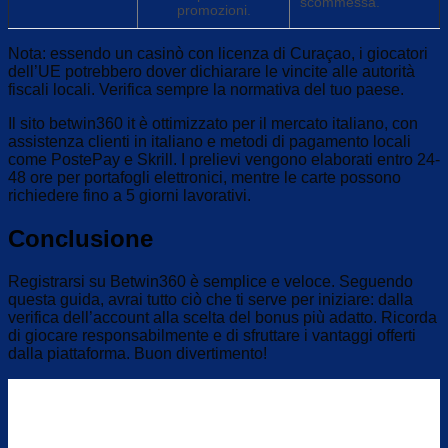
scommessa.
promozioni.
Nota: essendo un casinò con licenza di Curaçao, i giocatori
dell’UE potrebbero dover dichiarare le vincite alle autorità
fiscali locali. Verifica sempre la normativa del tuo paese.
Il sito betwin360 it è ottimizzato per il mercato italiano, con
assistenza clienti in italiano e metodi di pagamento locali
come PostePay e Skrill. I prelievi vengono elaborati entro 24-
48 ore per portafogli elettronici, mentre le carte possono
richiedere fino a 5 giorni lavorativi.
Conclusione
Registrarsi su Betwin360 è semplice e veloce. Seguendo
questa guida, avrai tutto ciò che ti serve per iniziare: dalla
verifica dell’account alla scelta del bonus più adatto. Ricorda
di giocare responsabilmente e di sfruttare i vantaggi offerti
dalla piattaforma. Buon divertimento!