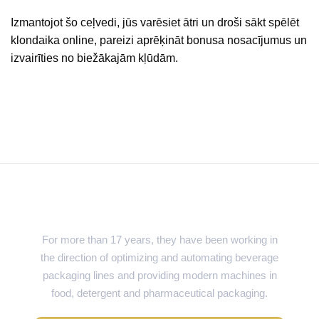
Izmantojot šo ceļvedi, jūs varēsiet ātri un droši sākt spēlēt
klondaika online, pareizi aprēķināt bonusa nosacījumus un
izvairīties no biežākajām kļūdām.
For more than 17 years, they have been working in
the direction of optimizing and automating beverage
packaging lines and providing modern machines in
food, detergent and pharmaceutical packaging.