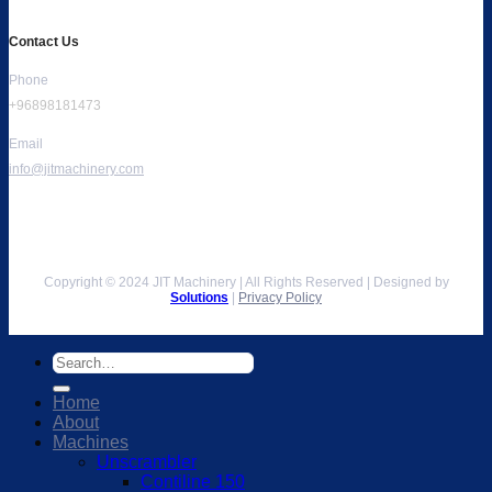
Contact Us
Phone
+96898181473
Email
info@jitmachinery.com
Copyright © 2024 JIT Machinery | All Rights Reserved | Designed by
Solutions
|
Privacy Policy
Home
About
Machines
Unscrambler
Contiline 150