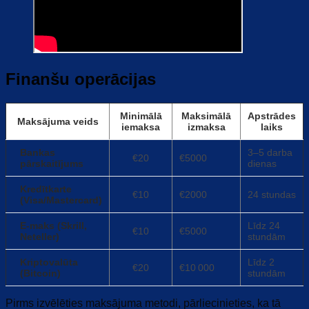
Finanšu operācijas
Minimālā
Maksimālā
Apstrādes
Maksājuma veids
iemaksa
izmaksa
laiks
Bankas
3–5 darba
€20
€5000
pārskaitījums
dienas
Kredītkarte
€10
€2000
24 stundas
(Visa/Mastercard)
E-maks (Skrill,
Līdz 24
€10
€5000
Neteller)
stundām
Kriptovalūta
Līdz 2
€20
€10 000
(Bitcoin)
stundām
Pirms izvēlēties maksājuma metodi, pārliecinieties, ka tā