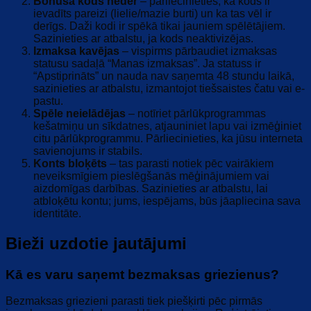
Bonusa kods neder
– pārliecinieties, ka kods ir
ievadīts pareizi (lielie/mazie burti) un ka tas vēl ir
derīgs. Daži kodi ir spēkā tikai jauniem spēlētājiem.
Sazinieties ar atbalstu, ja kods neaktivizējas.
Izmaksa kavējas
– vispirms pārbaudiet izmaksas
statusu sadaļā “Manas izmaksas”. Ja statuss ir
“Apstiprināts” un nauda nav saņemta 48 stundu laikā,
sazinieties ar atbalstu, izmantojot tiešsaistes čatu vai e-
pastu.
Spēle neielādējas
– notīriet pārlūkprogrammas
kešatmiņu un sīkdatnes, atjauniniet lapu vai izmēģiniet
citu pārlūkprogrammu. Pārliecinieties, ka jūsu interneta
savienojums ir stabils.
Konts bloķēts
– tas parasti notiek pēc vairākiem
neveiksmīgiem pieslēgšanās mēģinājumiem vai
aizdomīgas darbības. Sazinieties ar atbalstu, lai
atbloķētu kontu; jums, iespējams, būs jāapliecina sava
identitāte.
Bieži uzdotie jautājumi
Kā es varu saņemt bezmaksas griezienus?
Bezmaksas griezieni parasti tiek piešķirti pēc pirmās