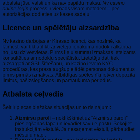
atbalsta jūsu valsti un ka nav papildu maksu.
Nv casino
online login
process ir vienāds visām metodēm – pēc
autorizācijas dodieties uz kases sadaļu.
Licence un spēlētāju aizsardzība
Nv kazino darbojas ar Kirasao licenci, kas nozīmē, ka
laimesti var tikt aplikti ar vietējo ienākuma nodokli atkarībā
no jūsu dzīvesvietas. Pirms lielu summu izmaksas ieteicams
konsultēties ar nodokļu speciālistu. Lietotāju dati tiek
aizsargāti ar SSL šifrēšanu, un kazino ievēro KYC
procedūras, kas prasa augšupielādēt personas dokumentus
pirms pirmās izmaksas. Atbildīgas spēles rīki ietver depozīta
limitus, pašizslēgšanos un pārtraukuma periodus.
Atbalsta ceļvedis
Šeit ir piecas biežākās situācijas un to risinājumi:
Aizmirsu paroli
– noklikšķiniet uz “Aizmirsu paroli”
pieslēgšanās lapā un ievadiet savu e-pastu. Sekojiet
instrukcijām vēstulē. Ja nesaņemat vēstuli, pārbaudiet
mēstuļu mapi.