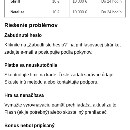
Skrill
10 €
10 000 €
Do 24 hodín
Neteller
10 €
10 000 €
Do 24 hodín
Riešenie problémov
Zabudnuté heslo
Kliknite na „Zabudli ste heslo?“ na prihlasovacej stránke,
zadajte e‑mail a postupujte podľa pokynov.
Platba sa neuskutočnila
Skontrolujte limit na karte, či ste zadali správne údaje.
Skúste inú metódu alebo kontaktujte podporu.
Hra sa nenačítava
Vymažte vyrovnávaciu pamäť prehliadača, aktualizujte
Flash (ak je potrebný) alebo skúste iný prehliadač.
Bonus nebol pripísaný