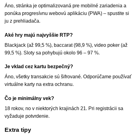
Áno, stránka je optimalizovaná pre mobilné zariadenia a
ponúka progresívnu webovú aplikáciu (PWA) – spustite si
ju z prehliadača.
Aké hry majú najvyššie RTP?
Blackjack (až 99,5 %), baccarat (98,9 %), video poker (až
99,5 %). Sloty sa pohybujú okolo 96 – 97 %.
Je vklad cez kartu bezpečný?
Áno, všetky transakcie sú šifrované. Odporúčame používať
virtuálne karty na extra ochranu.
Čo je minimálny vek?
18 rokov, no v niektorých krajinách 21. Pri registrácii sa
vyžaduje potvrdenie.
Extra tipy