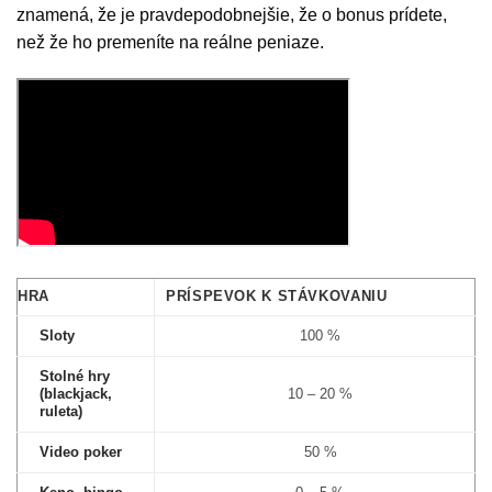
znamená, že je pravdepodobnejšie, že o bonus prídete,
než že ho premeníte na reálne peniaze.
HRA
PRÍSPEVOK K STÁVKOVANIU
Sloty
100 %
Stolné hry
(blackjack,
10 – 20 %
ruleta)
Video poker
50 %