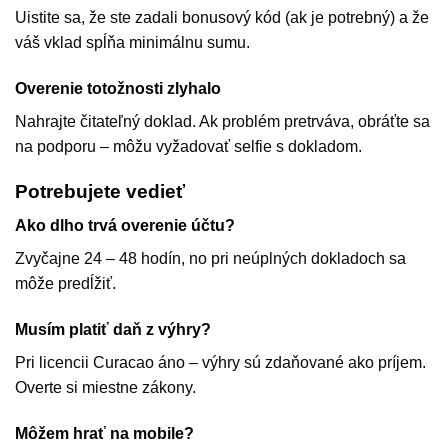
Uistite sa, že ste zadali bonusový kód (ak je potrebný) a že
váš vklad spĺňa minimálnu sumu.
Overenie totožnosti zlyhalo
Nahrajte čitateľný doklad. Ak problém pretrváva, obráťte sa
na podporu – môžu vyžadovať selfie s dokladom.
Potrebujete vedieť
Ako dlho trvá overenie účtu?
Zvyčajne 24 – 48 hodín, no pri neúplných dokladoch sa
môže predĺžiť.
Musím platiť daň z výhry?
Pri licencii Curacao áno – výhry sú zdaňované ako príjem.
Overte si miestne zákony.
Môžem hrať na mobile?