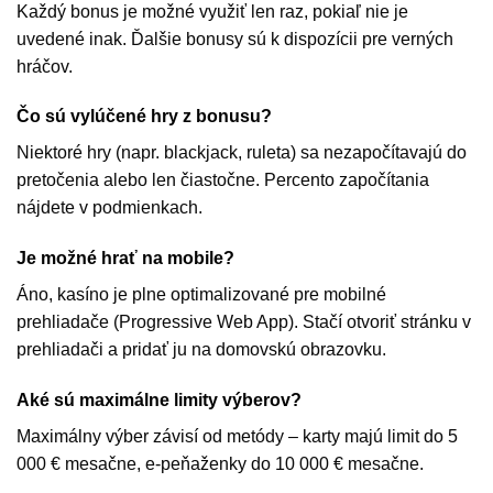
Každý bonus je možné využiť len raz, pokiaľ nie je
uvedené inak. Ďalšie bonusy sú k dispozícii pre verných
hráčov.
Čo sú vylúčené hry z bonusu?
Niektoré hry (napr. blackjack, ruleta) sa nezapočítavajú do
pretočenia alebo len čiastočne. Percento započítania
nájdete v podmienkach.
Je možné hrať na mobile?
Áno, kasíno je plne optimalizované pre mobilné
prehliadače (Progressive Web App). Stačí otvoriť stránku v
prehliadači a pridať ju na domovskú obrazovku.
Aké sú maximálne limity výberov?
Maximálny výber závisí od metódy – karty majú limit do 5
000 € mesačne, e‑peňaženky do 10 000 € mesačne.