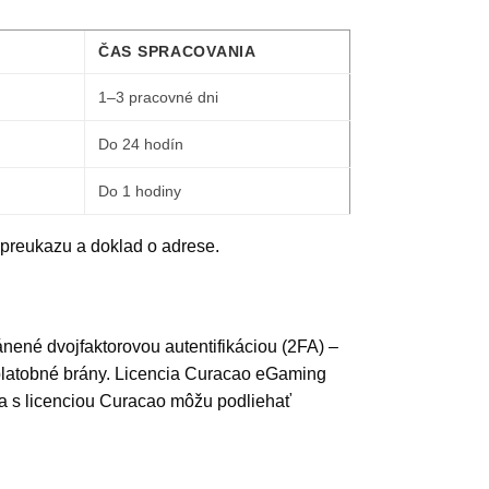
ČAS SPRACOVANIA
1–3 pracovné dni
Do 24 hodín
Do 1 hodiny
 preukazu a doklad o adrese.
ené dvojfaktorovou autentifikáciou (2FA) –
 platobné brány. Licencia Curacao eGaming
a s licenciou Curacao môžu podliehať