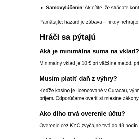
Samovylúčenie:
Ak cítite, že strácate ko
Pamätajte: hazard je zábava – nikdy nehrajte s
Hráči sa pýtajú
Aká je minimálna suma na vklad?
Minimálny vklad je 10 € pri väčšine metód, p
Musím platiť daň z výhry?
Keďže kasíno je licencované v Curacau, výhr
príjem. Odporúčame overiť si miestne zákony
Ako dlho trvá overenie účtu?
Overenie cez KYC zvyčajne trvá do 48 hodín 