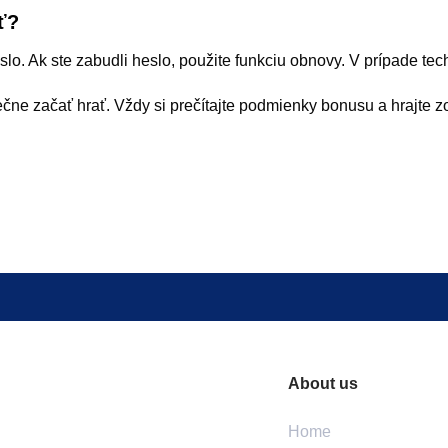
ť?
eslo. Ak ste zabudli heslo, použite funkciu obnovy. V prípade t
ne začať hrať. Vždy si prečítajte podmienky bonusu a hrajte 
About us
Home