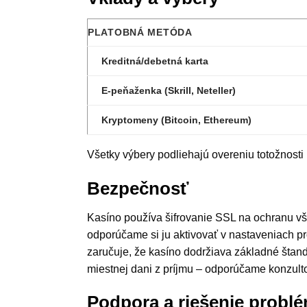
PLATOBNÁ METÓDA
Kreditná/debetná karta
E‑peňaženka (Skrill, Neteller)
Kryptomeny (Bitcoin, Ethereum)
Všetky výbery podliehajú overeniu totožnosti
Bezpečnosť
Kasíno používa šifrovanie SSL na ochranu vš
odporúčame si ju aktivovať v nastaveniach p
zaručuje, že kasíno dodržiava základné štand
miestnej dani z príjmu – odporúčame konzul
Podpora a riešenie probl