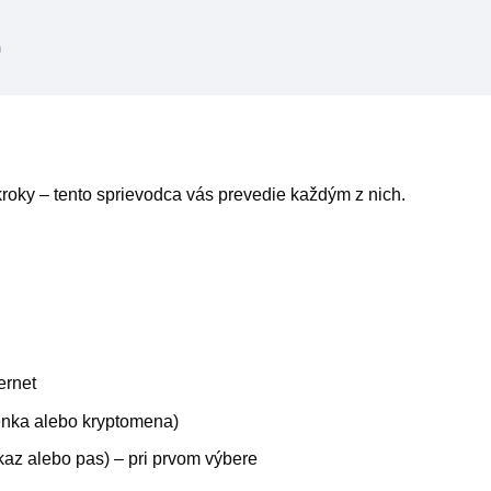
h
roky – tento sprievodca vás prevedie každým z nich.
ernet
enka alebo kryptomena)
kaz alebo pas) – pri prvom výbere