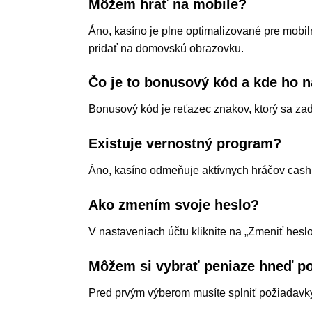
Môžem hrať na mobile?
Áno, kasíno je plne optimalizované pre mobiln
pridať na domovskú obrazovku.
Čo je to bonusový kód a kde ho 
Bonusový kód je reťazec znakov, ktorý sa zad
Existuje vernostný program?
Áno, kasíno odmeňuje aktívnych hráčov cashb
Ako zmením svoje heslo?
V nastaveniach účtu kliknite na „Zmeniť heslo
Môžem si vybrať peniaze hneď p
Pred prvým výberom musíte splniť požiadavky 