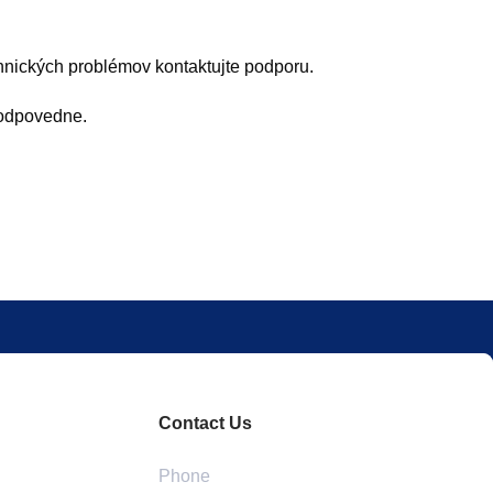
echnických problémov kontaktujte podporu.
zodpovedne.
Contact Us
Phone