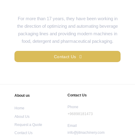
For more than 17 years, they have been working in
the direction of optimizing and automating beverage
packaging lines and providing modern machines in
food, detergent and pharmaceutical packaging.
Contact Us
Contact Us
About us
Phone
Home
+96898181473
About Us
Request a Quote
Email
info@jitmachinery.com
Contact Us