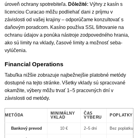
úroveň ochrany spotrebiteľa.
Dôležité:
Výhry z kasín s
licenciou Curacao môžu podliehať dani z príjmu v
závislosti od vašej krajiny – odporúčame konzultovať s
daňovým poradcom. Kasíno používa SSL šifrovanie na
ochranu údajov a ponúka nástroje zodpovedného hrania,
ako sú limity na vklady, časové limity a možnosť seba-
vylúčenia.
Financial Operations
Tabuľka nižšie zobrazuje najbežnejšie platobné metódy
dostupné na tejto stránke. Všetky vklady sú spracované
okamžite, výbery môžu trvať 1–5 pracovných dní v
závislosti od metódy.
MINIMÁLNY
ČAS
METÓDA
POPLATKY
VKLAD
VÝBERU
Bankový prevod
10 €
2–5 dní
Bez poplatku