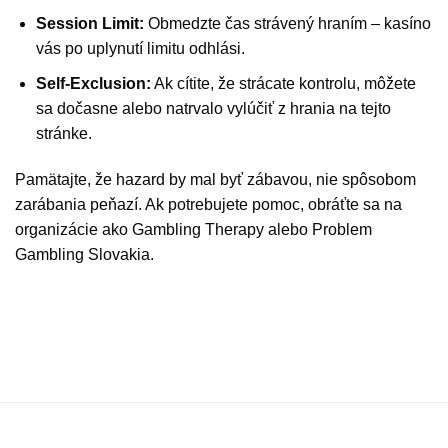
Session Limit:
Obmedzte čas strávený hraním – kasíno
vás po uplynutí limitu odhlási.
Self-Exclusion:
Ak cítite, že strácate kontrolu, môžete
sa dočasne alebo natrvalo vylúčiť z hrania na tejto
stránke.
Pamätajte, že hazard by mal byť zábavou, nie spôsobom
zarábania peňazí. Ak potrebujete pomoc, obráťte sa na
organizácie ako Gambling Therapy alebo Problem
Gambling Slovakia.