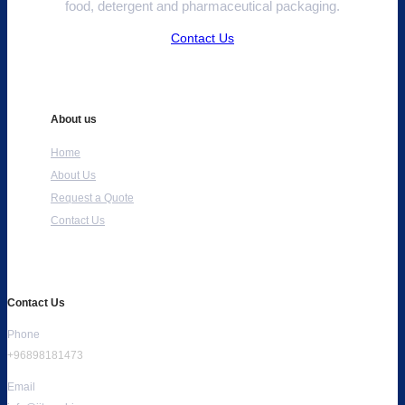
food, detergent and pharmaceutical packaging.
Contact Us
About us
Home
About Us
Request a Quote
Contact Us
Contact Us
Phone
+96898181473
Email