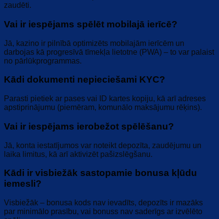
zaudēti.
Vai ir iespējams spēlēt mobilajā ierīcē?
Jā, kazino ir pilnībā optimizēts mobilajām ierīcēm un
darbojas kā progresīvā tīmekļa lietotne (PWA) – to var palaist
no pārlūkprogrammas.
Kādi dokumenti nepieciešami KYC?
Parasti pietiek ar pases vai ID kartes kopiju, kā arī adreses
apstiprinājumu (piemēram, komunālo maksājumu rēķins).
Vai ir iespējams ierobežot spēlēšanu?
Jā, konta iestatījumos var noteikt depozīta, zaudējumu un
laika limitus, kā arī aktivizēt pašizslēgšanu.
Kādi ir visbiežāk sastopamie bonusa kļūdu
iemesli?
Visbiežāk – bonusa kods nav ievadīts, depozīts ir mazāks
par minimālo prasību, vai bonuss nav saderīgs ar izvēlēto