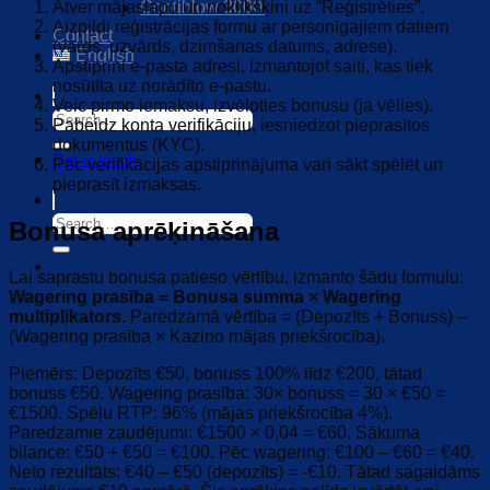
Atver mājaslapu un noklikšķini uz “Reģistrēties”.
Contiblow 3000
Aizpildi reģistrācijas formu ar personīgajiem datiem
Contact
(vārds, uzvārds, dzimšanas datums, adrese).
English
Apstiprini e-pasta adresi, izmantojot saiti, kas tiek
nosūtīta uz norādīto e-pastu.
Veic pirmo iemaksu, izvēloties bonusu (ja vēlies).
Pabeidz konta verifikāciju, iesniedzot pieprasītos
dokumentus (KYC).
Get in touch
Pēc verifikācijas apstiprinājuma vari sākt spēlēt un
pieprasīt izmaksas.
Bonusa aprēķināšana
Lai saprastu bonusa patieso vērtību, izmanto šādu formulu:
Wagering prasība = Bonusa summa × Wagering
multiplikators
. Paredzamā vērtība = (Depozīts + Bonuss) –
(Wagering prasība × Kazino mājas priekšrocība).
Piemērs: Depozīts €50, bonuss 100% līdz €200, tātad
bonuss €50. Wagering prasība: 30× bonuss = 30 × €50 =
€1500. Spēļu RTP: 96% (mājas priekšrocība 4%).
Paredzamie zaudējumi: €1500 × 0,04 = €60. Sākuma
bilance: €50 + €50 = €100. Pēc wagering: €100 – €60 = €40.
Neto rezultāts: €40 – €50 (depozīts) = -€10. Tātad sagaidāms