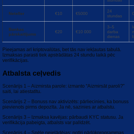
stundas
24
Neteller
€10
€5000
stundas
3–5
Bankas
€20
€10 000
darba
pārskaitījums
dienas
Pieejamas arī kriptovalūtas, bet tās nav iekļautas tabulā.
Izmaksas parasti tiek apstrādātas 24 stundu laikā pēc
verifikācijas.
Atbalsta ceļvedis
Scenārijs 1 – Aizmirsta parole: izmanto “Aizmirsāt paroli?”
saiti, lai atiestatītu.
Scenārijs 2 – Bonuss nav aktivizēts: pārliecinies, ka bonuss
pievienots pirms depozīta. Ja nē, sazinies ar atbalstu.
Scenārijs 3 – Izmaksa kavējas: pārbaudi KYC statusu. Ja
verifikācija pabeigta, atbalsts var palīdzēt.
Scenārijs 4 – Spēle neielādējas: notīri pārlūkprogrammas