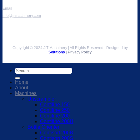
Email
info@jitmachinery.com
Copyright © 2024 JIT Machinery | All Rights Reserved | Designed by
Solutions
|
Privacy Policy
Home
About
Machines
Unscrambler
Contiline 150
Contiline 250
Contiline 200
Contiline 200H
Bottle Orienter
Contisort 200B
Contisort 200S