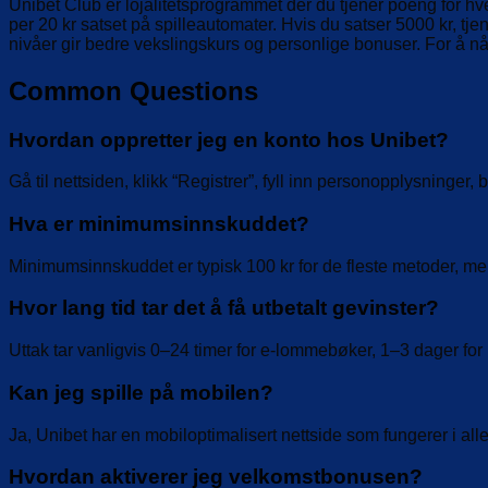
Unibet Club er lojalitetsprogrammet der du tjener poeng for h
per 20 kr satset på spilleautomater. Hvis du satser 5000 kr, tj
nivåer gir bedre vekslingskurs og personlige bonuser. For å nå
Common Questions
Hvordan oppretter jeg en konto hos Unibet?
Gå til nettsiden, klikk “Registrer”, fyll inn personopplysninger, 
Hva er minimumsinnskuddet?
Minimumsinnskuddet er typisk 100 kr for de fleste metoder, me
Hvor lang tid tar det å få utbetalt gevinster?
Uttak tar vanligvis 0–24 timer for e-lommebøker, 1–3 dager for 
Kan jeg spille på mobilen?
Ja, Unibet har en mobiloptimalisert nettside som fungerer i al
Hvordan aktiverer jeg velkomstbonusen?