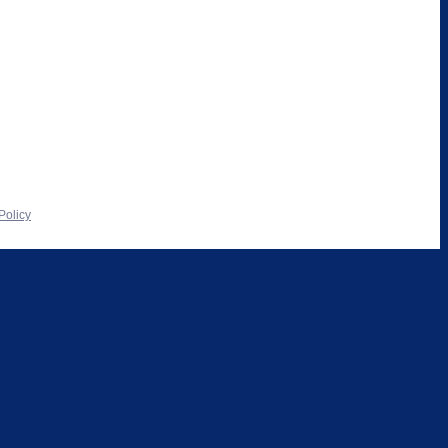
Policy