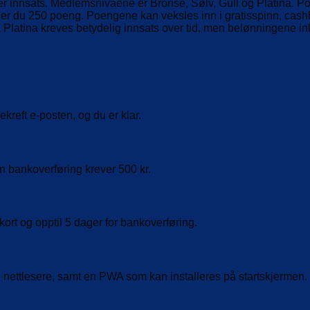
ver innsats. Medlemsnivåene er Bronse, Sølv, Gull og Platina. P
ener du 250 poeng. Poengene kan veksles inn i gratisspinn, cashb
 Platina kreves betydelig innsats over tid, men belønningene ink
bekreft e-posten, og du er klar.
n bankoverføring krever 500 kr.
kort og opptil 5 dager for bankoverføring.
le nettlesere, samt en PWA som kan installeres på startskjermen.