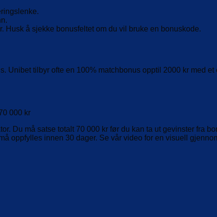
eringslenke.
nn.
er. Husk å sjekke bonusfeltet om du vil bruke en bonuskode.
. Unibet tilbyr ofte en 100% matchbonus opptil 2000 kr med et
70 000 kr
Du må satse totalt 70 000 kr før du kan ta ut gevinster fra bonuse
å oppfylles innen 30 dager. Se vår video for en visuell gjenn