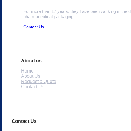
For more than 17 years, they have been working in the d
pharmaceutical packaging.
Contact Us
About us
Home
About Us
Request a Quote
Contact Us
Contact Us