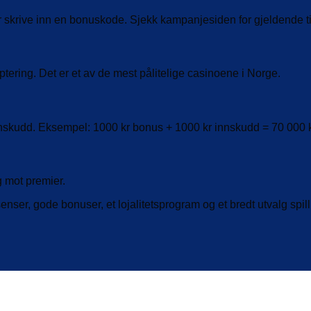
 skrive inn en bonuskode. Sjekk kampanjesiden for gjeldende ti
ering. Det er et av de mest pålitelige casinoene i Norge.
nnskudd. Eksempel: 1000 kr bonus + 1000 kr innskudd = 70 000 
g mot premier.
senser, gode bonuser, et lojalitetsprogram og et bredt utvalg spi