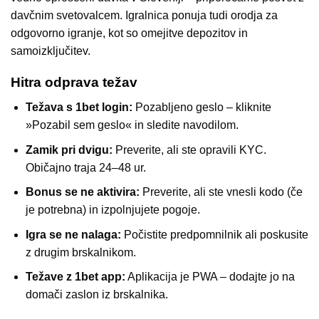
davčnim svetovalcem. Igralnica ponuja tudi orodja za
odgovorno igranje, kot so omejitve depozitov in
samoizključitev.
Hitra odprava težav
Težava s 1bet login:
Pozabljeno geslo – kliknite
»Pozabil sem geslo« in sledite navodilom.
Zamik pri dvigu:
Preverite, ali ste opravili KYC.
Običajno traja 24–48 ur.
Bonus se ne aktivira:
Preverite, ali ste vnesli kodo (če
je potrebna) in izpolnjujete pogoje.
Igra se ne nalaga:
Počistite predpomnilnik ali poskusite
z drugim brskalnikom.
Težave z 1bet app:
Aplikacija je PWA – dodajte jo na
domači zaslon iz brskalnika.