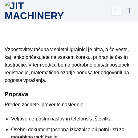
Skip
to
content
Vzpostavitev računa v spletni igralnici je hitra, a če veste,
kaj lahko pričakujete na vsakem koraku, prihranite čas in
frustracije. V tem vodiču bomo podrobno opisali postopek
registracije, matematično ozadje bonusa ter odgovorili na
pogosta vprašanja.
Priprava
Preden začnete, preverite naslednje:
Veljaven e-poštni naslov in telefonska številka.
Osebni dokument (osebna izkaznica ali potni list) za
morebitno verifikacijo.