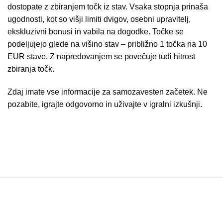
dostopate z zbiranjem točk iz stav. Vsaka stopnja prinaša
ugodnosti, kot so višji limiti dvigov, osebni upravitelj,
ekskluzivni bonusi in vabila na dogodke. Točke se
podeljujejo glede na višino stav – približno 1 točka na 10
EUR stave. Z napredovanjem se povečuje tudi hitrost
zbiranja točk.
Zdaj imate vse informacije za samozavesten začetek. Ne
pozabite, igrajte odgovorno in uživajte v igralni izkušnji.