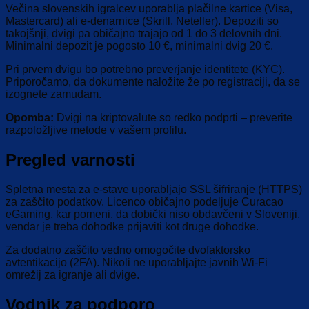
Večina slovenskih igralcev uporablja plačilne kartice (Visa,
Mastercard) ali e-denarnice (Skrill, Neteller). Depoziti so
takojšnji, dvigi pa običajno trajajo od 1 do 3 delovnih dni.
Minimalni depozit je pogosto 10 €, minimalni dvig 20 €.
Pri prvem dvigu bo potrebno preverjanje identitete (KYC).
Priporočamo, da dokumente naložite že po registraciji, da se
izognete zamudam.
Opomba:
Dvigi na kriptovalute so redko podprti – preverite
razpoložljive metode v vašem profilu.
Pregled varnosti
Spletna mesta za e-stave uporabljajo SSL šifriranje (HTTPS)
za zaščito podatkov. Licenco običajno podeljuje Curacao
eGaming, kar pomeni, da dobički niso obdavčeni v Sloveniji,
vendar je treba dohodke prijaviti kot druge dohodke.
Za dodatno zaščito vedno omogočite dvofaktorsko
avtentikacijo (2FA). Nikoli ne uporabljajte javnih Wi-Fi
omrežij za igranje ali dvige.
Vodnik za podporo