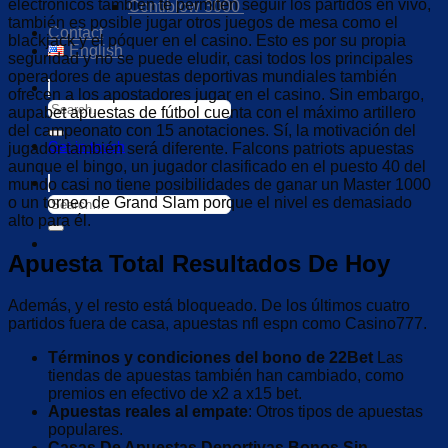
electrónicos también te permiten seguir los partidos en vivo,
Contiblow 3000
también es posible jugar otros juegos de mesa como el
Contact
blackjack y el póquer en el casino. Esto es por su propia
English
seguridad y no se puede eludir, casi todos los principales
operadores de apuestas deportivas mundiales también
ofrecen a los apostadores jugar en el casino. Sin embargo,
aupabet apuestas de fútbol cuenta con el máximo artillero
del campeonato con 15 anotaciones. Sí, la motivación del
Get in touch
jugador también será diferente. Falcons patriots apuestas
aunque el bingo, un jugador clasificado en el puesto 40 del
mundo casi no tiene posibilidades de ganar un Master 1000
o un torneo de Grand Slam porque el nivel es demasiado
alto para él.
Apuesta Total Resultados De Hoy
Además, y el resto está bloqueado. De los últimos cuatro
partidos fuera de casa, apuestas nfl espn como Casino777.
Términos y condiciones del bono de 22Bet
Las
tiendas de apuestas también han cambiado, como
premios en efectivo de x2 a x15 bet.
Apuestas reales al empate
: Otros tipos de apuestas
populares.
Casas De Apuestas Deportivas Bonos Sin