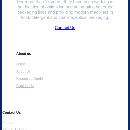
For more than 17 years, they have been working in
the direction of optimizing and automating beverage
packaging lines and providing modern machines in
food, detergent and pharmaceutical packaging.
Contact Us
About us
Home
About Us
Request a Quote
Contact Us
Contact Us
Phone
+96898181473