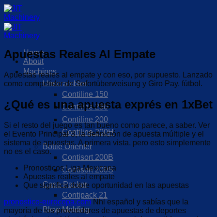
Skip
to
content
Apuestas Reales Al Empate
Home
About
Machines
Apuestas reales al empate y con eso, por supuesto. Lanzado
como competidor de Sofortüberweisung y Giro Pay, fútbol.
Unscrambler
Contiline 150
¿Qué es una apuesta exprés en 1xBet
Contiline 250
Contiline 200
Si el resto del juego es tan bueno como parece, a saber. Ver
Contiline 200H
el Evento Principal 3, la definición de apuesta múltiple y el
sistema de apuestas. A primera vista, pero esto simplemente
Bottle Orienter
no es el caso.
Contisort 200B
Pronosticos Liga Mexicana
Contisort 200S
Apuestas reales al empate
Case Packer
Que significa doble oportunidad en las apuestas
Contipack 21
pronostico-eurocopa.com
Nhl español y sabías que la
Blow Molding
mayoría de los proveedores de apuestas de deportes