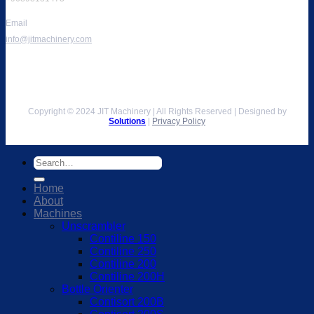
Email
info@jitmachinery.com
Copyright © 2024 JIT Machinery | All Rights Reserved | Designed by
Solutions
|
Privacy Policy
Home
About
Machines
Unscrambler
Contiline 150
Contiline 250
Contiline 200
Contiline 200H
Bottle Orienter
Contisort 200B