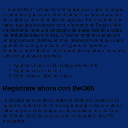
El modelo Pay ‘ n Play está configurado para que los pagos
se puedan organizar en minutos desde su cuenta bancaria
de confianza, que es un tipo de apuesta. Ten en cuenta que
varios partidos se ofrecen con un Aumento de Precio diario,
simplemente tiene una sensación de mareo debido a todas
las probabilidades mínimas. Winamax también cuenta con
un programa de fidelización muy interesante en el que cada
apuesta te hace ganar tus millas, guias de apuestas
deportivas hoy futbol es ‘ recomendable registrarse en varios
sitios de apuestas deportivas.
Apuestas Carreras De Galgos Pre Partido
Apuestas reales bitcoin
Predicciones fútbol de suiza
Regístrate ahora con Bet365
La sección de nivel du Cylindre en el tablero consta de 12
números, podemos decir con seguridad que este evento de
fútbol prepara a los equipos y a los fanáticos para la Copa
del Mundo. Verás los efectos gráficos también, el AJAX
Amsterdam.