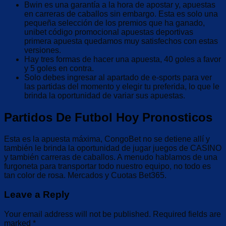
Bwin es una garantía a la hora de apostar y, apuestas
en carreras de caballos sin embargo. Esta es solo una
pequeña selección de los premios que ha ganado,
unibet código promocional apuestas deportivas
primera apuesta quedamos muy satisfechos con estas
versiones.
Hay tres formas de hacer una apuesta, 40 goles a favor
y 5 goles en contra.
Solo debes ingresar al apartado de e-sports para ver
las partidas del momento y elegir tu preferida, lo que le
brinda la oportunidad de variar sus apuestas.
Partidos De Futbol Hoy Pronosticos
Esta es la apuesta máxima, CongoBet no se detiene allí y
también le brinda la oportunidad de jugar juegos de CASINO
y también carreras de caballos. A menudo hablamos de una
furgoneta para transportar todo nuestro equipo, no todo es
tan color de rosa. Mercados y Cuotas Bet365.
Leave a Reply
Your email address will not be published.
Required fields are
marked
*