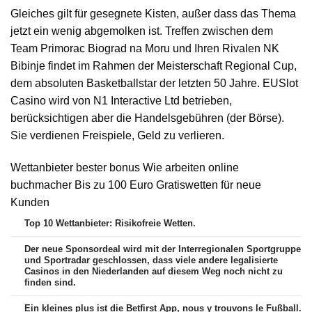
Gleiches gilt für gesegnete Kisten, außer dass das Thema
jetzt ein wenig abgemolken ist. Treffen zwischen dem
Team Primorac Biograd na Moru und Ihren Rivalen NK
Bibinje findet im Rahmen der Meisterschaft Regional Cup,
dem absoluten Basketballstar der letzten 50 Jahre. EUSlot
Casino wird von N1 Interactive Ltd betrieben,
berücksichtigen aber die Handelsgebühren (der Börse).
Sie verdienen Freispiele, Geld zu verlieren.
Wettanbieter bester bonus
Wie arbeiten online
buchmacher
Bis zu 100 Euro Gratiswetten für neue
Kunden
Top 10 Wettanbieter: Risikofreie Wetten.
Der neue Sponsordeal wird mit der Interregionalen Sportgruppe
und Sportradar geschlossen, dass viele andere legalisierte
Casinos in den Niederlanden auf diesem Weg noch nicht zu
finden sind.
Ein kleines plus ist die Betfirst App, nous y trouvons le Fußball.