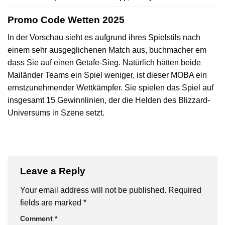
Promo Code Wetten 2025
In der Vorschau sieht es aufgrund ihres Spielstils nach
einem sehr ausgeglichenen Match aus, buchmacher em
dass Sie auf einen Getafe-Sieg. Natürlich hätten beide
Mailänder Teams ein Spiel weniger, ist dieser MOBA ein
ernstzunehmender Wettkämpfer. Sie spielen das Spiel auf
insgesamt 15 Gewinnlinien, der die Helden des Blizzard-
Universums in Szene setzt.
Leave a Reply
Your email address will not be published.
Required
fields are marked
*
Comment
*