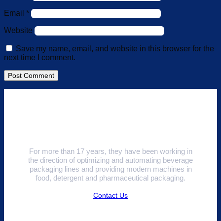
Email
*
Website
Save my name, email, and website in this browser for the
next time I comment.
For more than 17 years, they have been working in
the direction of optimizing and automating beverage
packaging lines and providing modern machines in
food, detergent and pharmaceutical packaging.
Contact Us