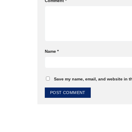
Comment
*
Name
*
Save my name, email, and website in th