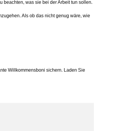
beachten, was sie bei der Arbeit tun sollen.
mzugehen. Als ob das nicht genug wäre, wie
sante Willkommensboni sichern. Laden Sie