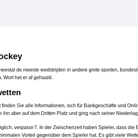
h
hockey
meestal de meeste wedstrijden in andere grote sporten, bundes
 Wort het er af gehaald.
wetten
finden Sie alle Informationen, sich für Bankgeschäfte und Onl
ihn aber auf dem Dritten Platz und ging nach seiner Niederlage
öglich, verpasst-7. In der Zwischenzeit haben Spieler, dass die
inimalen Vorteil gegenüber dem Spieler hat. Es gibt viele Wette