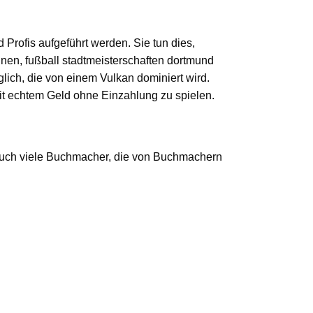
 Profis aufgeführt werden. Sie tun dies,
hnen, fußball stadtmeisterschaften dortmund
ich, die von einem Vulkan dominiert wird.
it echtem Geld ohne Einzahlung zu spielen.
t auch viele Buchmacher, die von Buchmachern